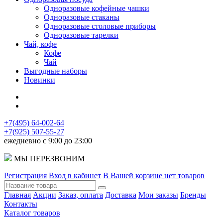
Одноразовые кофейные чашки
Одноразовые стаканы
Одноразовые столовые приборы
Одноразовые тарелки
Чай, кофе
Кофе
Чай
Выгодные наборы
Новинки
+7(495) 64-002-64
+7(925) 507-55-27
ежедневно с 9:00 до 23:00
МЫ ПЕРЕЗВОНИМ
Регистрация
Вход в кабинет
В Вашей корзине нет товаров
Главная
Акции
Заказ, оплата
Доставка
Мои заказы
Бренды
Контакты
Каталог товаров