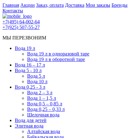
Главная
Акции
Заказ, оплата
Доставка
Мои заказы
Бренды
Контакты
+7(495) 64-002-64
+7(925) 507-55-27
МЫ ПЕРЕЗВОНИМ
Вода 19 л
Вода 19 л в одноразовой таре
Вода 19 л в оборотной таре
Вода 16 – 17 л
Вода 5 - 10 л
Вода 5 л
Вода 10 л
Вода 0,25 - 3 л
Вода 2 – 3 л
Вода 1 – 1,5 л
Вода 0,5 – 0,85 л
Вода 0,25 – 0,33 л
Щелочная вода
Вода для детей
Элитная вода
Алтайская вода
Байкальская вода