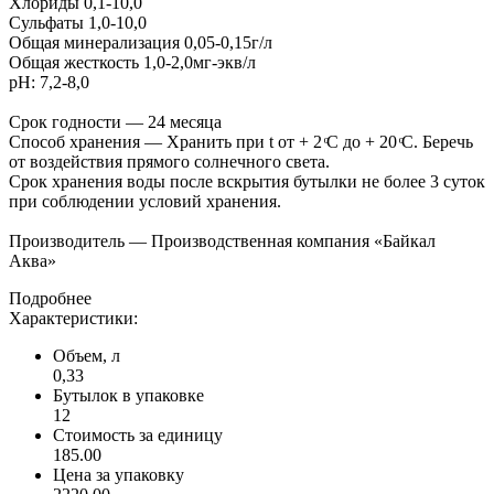
Хлориды 0,1-10,0
Сульфаты 1,0-10,0
Общая минерализация 0,05-0,15г/л
Общая жесткость 1,0-2,0мг-экв/л
pH: 7,2-8,0
Срок годности — 24 месяца
Способ хранения — Хранить при t от + 2 ͦС до + 20 ͦС. Беречь
от воздействия прямого солнечного света.
Срок хранения воды после вскрытия бутылки не более 3 суток
при соблюдении условий хранения.
Производитель — Производственная компания «Байкал
Аква»
Подробнее
Характеристики:
Объем, л
0,33
Бутылок в упаковке
12
Стоимость за единицу
185.00
Цена за упаковку