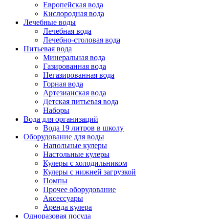
Европейская вода
Кислородная вода
Лечебные воды
Лечебная вода
Лечебно-столовая вода
Питьевая вода
Минеральная вода
Газированная вода
Негазированная вода
Горная вода
Артезианская вода
Детская питьевая вода
Наборы
Вода для организаций
Вода 19 литров в школу
Оборудование для воды
Напольные кулеры
Настольные кулеры
Кулеры с холодильником
Кулеры с нижней загрузкой
Помпы
Прочее оборудование
Аксессуары
Аренда кулера
Одноразовая посуда