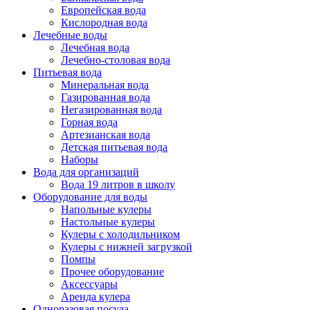
Европейская вода
Кислородная вода
Лечебные воды
Лечебная вода
Лечебно-столовая вода
Питьевая вода
Минеральная вода
Газированная вода
Негазированная вода
Горная вода
Артезианская вода
Детская питьевая вода
Наборы
Вода для организаций
Вода 19 литров в школу
Оборудование для воды
Напольные кулеры
Настольные кулеры
Кулеры с холодильником
Кулеры с нижней загрузкой
Помпы
Прочее оборудование
Аксессуары
Аренда кулера
Одноразовая посуда