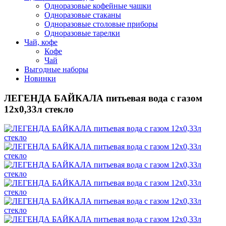
Одноразовые кофейные чашки
Одноразовые стаканы
Одноразовые столовые приборы
Одноразовые тарелки
Чай, кофе
Кофе
Чай
Выгодные наборы
Новинки
ЛЕГЕНДА БАЙКАЛА питьевая вода с газом
12х0,33л стекло