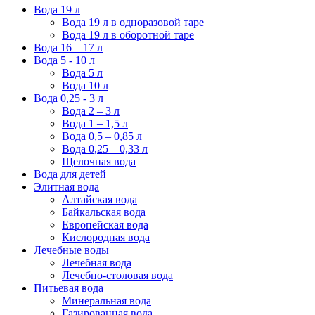
Вода 19 л
Вода 19 л в одноразовой таре
Вода 19 л в оборотной таре
Вода 16 – 17 л
Вода 5 - 10 л
Вода 5 л
Вода 10 л
Вода 0,25 - 3 л
Вода 2 – 3 л
Вода 1 – 1,5 л
Вода 0,5 – 0,85 л
Вода 0,25 – 0,33 л
Щелочная вода
Вода для детей
Элитная вода
Алтайская вода
Байкальская вода
Европейская вода
Кислородная вода
Лечебные воды
Лечебная вода
Лечебно-столовая вода
Питьевая вода
Минеральная вода
Газированная вода