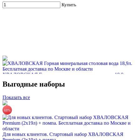
Купить
ХВАЛОВСКАЯ Горная минеральная столовая вода 18,9л
Выгодные наборы
735 руб.
Купить
Показать все
68%
Для новых клиентов. Стартовый набор ХВАЛОВСКАЯ
Premium (2х19л) + помпа