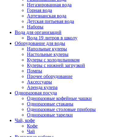
Негазированная вода
Горная вода
Артезианская вода
Детская питьевая вода
Наборы
Вода для организаций
Вода 19 литров в школу
Оборудование для воды
Напольные кулеры
Настольные кулеры
Кулеры с холодильником
Кулеры с нижней загрузкой
Помпы
Прочее оборудование
Аксессуары
Аренда кулера
Одноразовая посуда
Одноразовые кофейные чашки
Одноразовые стаканы
Одноразовые столовые приборы
Одноразовые тарелки
Чай, кофе
Кофе
Чай
Выгодные наборы