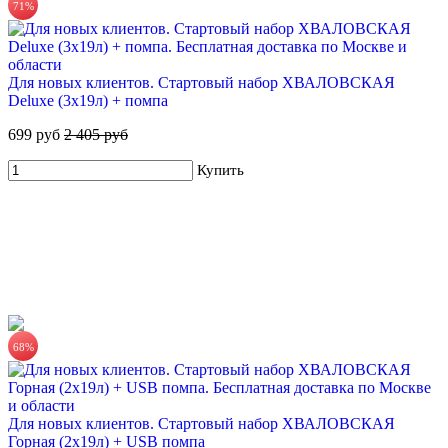
71%
Для новых клиентов. Стартовый набор ХВАЛОВСКАЯ
Deluxe (3х19л) + помпа
ХВАЛОВСКАЯ Горная минеральная столовая вода 5л
699 руб
2 405 руб
225 руб.
Купить
Купить
68%
ХВАЛОВСКАЯ Deluxe питьевая вода 18,9л
Для новых клиентов. Стартовый набор ХВАЛОВСКАЯ
605 руб.
Горная (2х19л) + USB помпа