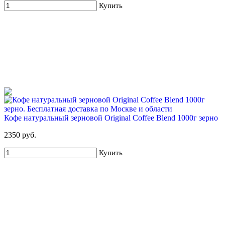
Купить
68%
Для новых клиентов. Стартовый набор ХВАЛОВСКАЯ
Premium (2х19л) + помпа
549 руб
1 700 руб
Кофе натуральный зерновой Original Coffee Blend 1000г зерно
Купить
2350 руб.
Купить
67%