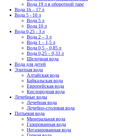
Вода 19 л в оборотной таре
Вода 16 – 17 л
Вода 5 - 10 л
Вода 5 л
Вода 10 л
Вода 0,25 - 3 л
Вода 2 – 3 л
Вода 1 – 1,5 л
Вода 0,5 – 0,85 л
Вода 0,25 – 0,33 л
Щелочная вода
Вода для детей
Элитная вода
Алтайская вода
Байкальская вода
Европейская вода
Кислородная вода
Лечебные воды
Лечебная вода
Лечебно-столовая вода
Питьевая вода
Минеральная вода
Газированная вода
Негазированная вода
Горная вода