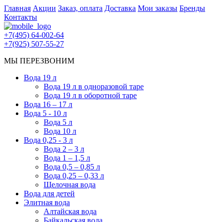
Главная
Акции
Заказ, оплата
Доставка
Мои заказы
Бренды
Контакты
+7(495) 64-002-64
+7(925) 507-55-27
МЫ ПЕРЕЗВОНИМ
Вода 19 л
Вода 19 л в одноразовой таре
Вода 19 л в оборотной таре
Вода 16 – 17 л
Вода 5 - 10 л
Вода 5 л
Вода 10 л
Вода 0,25 - 3 л
Вода 2 – 3 л
Вода 1 – 1,5 л
Вода 0,5 – 0,85 л
Вода 0,25 – 0,33 л
Щелочная вода
Вода для детей
Элитная вода
Алтайская вода
Байкальская вода