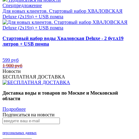
Спецпредложение
Для новых клиентов. Стартовый набор ХВАЛОВСКАЯ
Deluxe (2х19л) + USB помпа
Стартовый набор воды Хваловская Deluxe - 2 бут.х19
литров + USB помпа
599 руб
1 900 руб
Новости
БЕСПЛАТНАЯ ДОСТАВКА
Доставка воды и товаров по Москве и Московской
области
Подробнее
Подписаться на новости
Нажимая на кнопку «Подписаться», Вы даете согласие на обработку своих
персональных данных
.