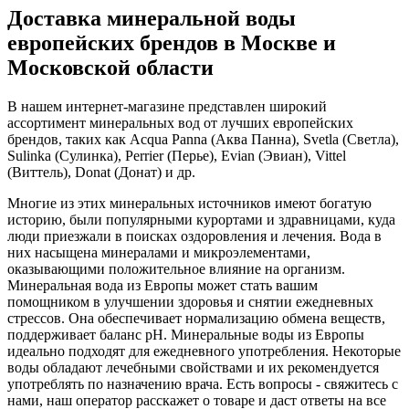
Доставка минеральной воды
европейских брендов в Москве и
Московской области
В нашем интернет-магазине представлен широкий
ассортимент минеральных вод от лучших европейских
брендов, таких как Acqua Panna (Аква Панна), Svetla (Светла),
Sulinka (Сулинка), Perrier (Перье), Evian (Эвиан), Vittel
(Виттель), Donat (Донат) и др.
Многие из этих минеральных источников имеют богатую
историю, были популярными курортами и здравницами, куда
люди приезжали в поисках оздоровления и лечения. Вода в
них насыщена минералами и микроэлементами,
оказывающими положительное влияние на организм.
Минеральная вода из Европы может стать вашим
помощником в улучшении здоровья и снятии ежедневных
стрессов. Она обеспечивает нормализацию обмена веществ,
поддерживает баланс pH. Минеральные воды из Европы
идеально подходят для ежедневного употребления. Некоторые
воды обладают лечебными свойствами и их рекомендуется
употреблять по назначению врача. Есть вопросы - свяжитесь с
нами, наш оператор расскажет о товаре и даст ответы на все