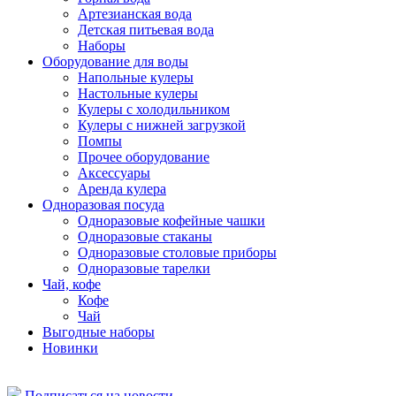
Артезианская вода
Детская питьевая вода
Наборы
Оборудование для воды
Напольные кулеры
Настольные кулеры
Кулеры с холодильником
Кулеры с нижней загрузкой
Помпы
Прочее оборудование
Аксессуары
Аренда кулера
Одноразовая посуда
Одноразовые кофейные чашки
Одноразовые стаканы
Одноразовые столовые приборы
Одноразовые тарелки
Чай, кофе
Кофе
Чай
Выгодные наборы
Новинки
Подписаться на новости