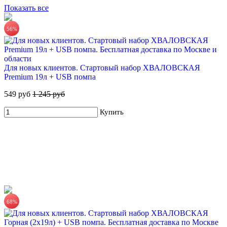
Купить
Показать все
56%
Для новых клиентов. Стартовый набор ХВАЛОВСКАЯ
Premium 19л + USB помпа
549 руб
1 245 руб
ХВАЛОВСКАЯ Deluxe питьевая вода 18,9л
Купить
605 руб.
Купить
68%