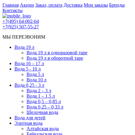
Главная
Акции
Заказ, оплата
Доставка
Мои заказы
Бренды
Контакты
+7(495) 64-002-64
+7(925) 507-55-27
МЫ ПЕРЕЗВОНИМ
Вода 19 л
Вода 19 л в одноразовой таре
Вода 19 л в оборотной таре
Вода 16 – 17 л
Вода 5 - 10 л
Вода 5 л
Вода 10 л
Вода 0,25 - 3 л
Вода 2 – 3 л
Вода 1 – 1,5 л
Вода 0,5 – 0,85 л
Вода 0,25 – 0,33 л
Щелочная вода
Вода для детей
Элитная вода
Алтайская вода
Байкальская вода