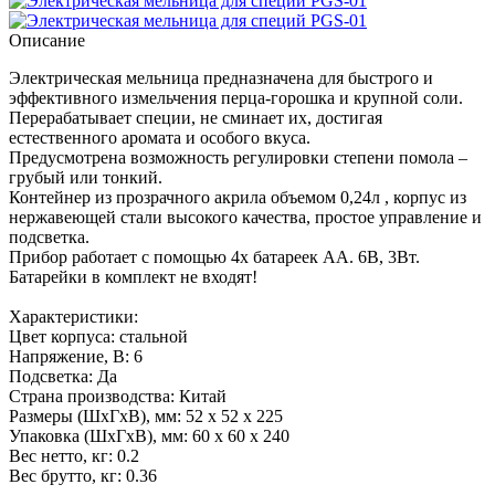
Описание
Электрическая мельница предназначена для быстрого и
эффективного измельчения перца-горошка и крупной соли.
Перерабатывает специи, не сминает их, достигая
естественного аромата и особого вкуса.
Предусмотрена возможность регулировки степени помола –
грубый или тонкий.
Контейнер из прозрачного акрила объемом 0,24л , корпус из
нержавеющей стали высокого качества, простое управление и
подсветка.
Прибор работает с помощью 4х батареек AA. 6В, 3Вт.
Батарейки в комплект не входят!
Характеристики:
Цвет корпуса: стальной
Напряжение, В: 6
Подсветка: Да
Страна производства: Китай
Размеры (ШхГхВ), мм: 52 x 52 x 225
Упаковка (ШхГхВ), мм: 60 x 60 x 240
Вес нетто, кг: 0.2
Вес брутто, кг: 0.36