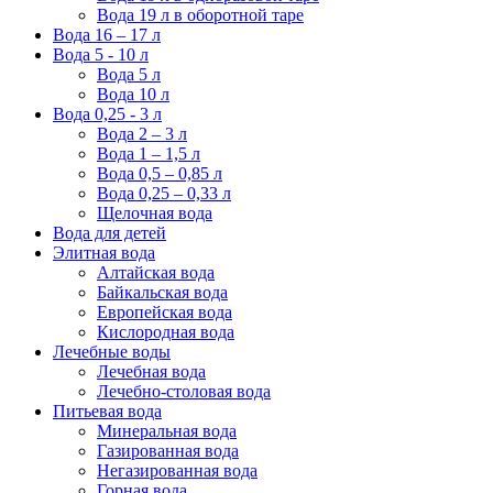
Вода 19 л в оборотной таре
Вода 16 – 17 л
Вода 5 - 10 л
Вода 5 л
Вода 10 л
Вода 0,25 - 3 л
Вода 2 – 3 л
Вода 1 – 1,5 л
Вода 0,5 – 0,85 л
Вода 0,25 – 0,33 л
Щелочная вода
Вода для детей
Элитная вода
Алтайская вода
Байкальская вода
Европейская вода
Кислородная вода
Лечебные воды
Лечебная вода
Лечебно-столовая вода
Питьевая вода
Минеральная вода
Газированная вода
Негазированная вода
Горная вода