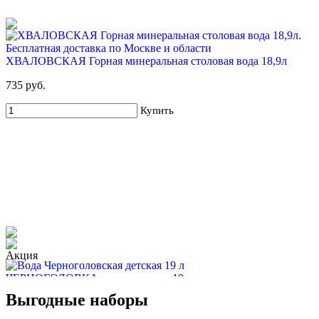
ХВАЛОВСКАЯ Горная минеральная столовая вода 18,9л
735 руб.
Купить
ЧЕРНОГОЛОВКА питьевая вода 19л
Выгодные наборы
670 руб.