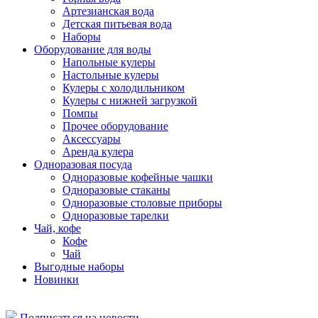
Артезианская вода
Детская питьевая вода
Наборы
Оборудование для воды
Напольные кулеры
Настольные кулеры
Кулеры с холодильником
Кулеры с нижней загрузкой
Помпы
Прочее оборудование
Аксессуары
Аренда кулера
Одноразовая посуда
Одноразовые кофейные чашки
Одноразовые стаканы
Одноразовые столовые приборы
Одноразовые тарелки
Чай, кофе
Кофе
Чай
Выгодные наборы
Новинки
Подписаться на новости