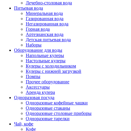
Лечебно-столовая вода
Питьевая вода
Минеральная вода
Газированная вода
Негазированная вода
Горная вода
Артезианская вода
Детская питьевая вода
Наборы
Оборудование для воды
Напольные кулеры
Настольные кулеры
Кулеры с холодильником
Кулеры с нижней загрузкой
Помпы
Прочее оборудование
Аксессуары
Аренда кулера
Одноразовая посуда
Одноразовые кофейные чашки
Одноразовые стаканы
Одноразовые столовые приборы
Одноразовые тарелки
Чай, кофе
Кофе