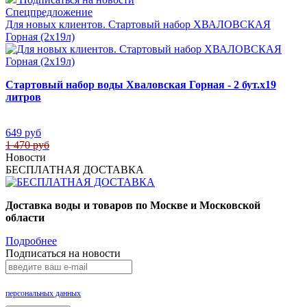
Спецпредложение
Для новых клиентов. Стартовый набор ХВАЛОВСКАЯ
Горная (2х19л)
Стартовый набор воды Хваловская Горная - 2 бут.х19
литров
649 руб
1 470 руб
Новости
БЕСПЛАТНАЯ ДОСТАВКА
Доставка воды и товаров по Москве и Московской
области
Подробнее
Подписаться на новости
Нажимая на кнопку «Подписаться», Вы даете согласие на обработку своих
персональных данных
.