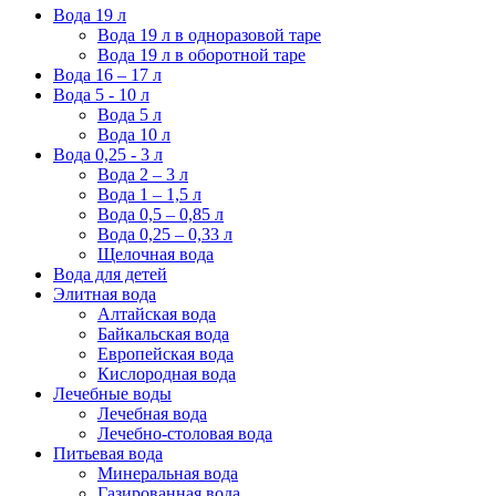
Вода 19 л
Вода 19 л в одноразовой таре
Вода 19 л в оборотной таре
Вода 16 – 17 л
Вода 5 - 10 л
Вода 5 л
Вода 10 л
Вода 0,25 - 3 л
Вода 2 – 3 л
Вода 1 – 1,5 л
Вода 0,5 – 0,85 л
Вода 0,25 – 0,33 л
Щелочная вода
Вода для детей
Элитная вода
Алтайская вода
Байкальская вода
Европейская вода
Кислородная вода
Лечебные воды
Лечебная вода
Лечебно-столовая вода
Питьевая вода
Минеральная вода
Газированная вода