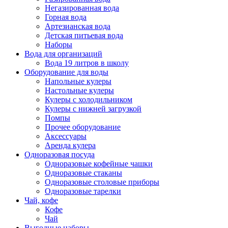
Негазированная вода
Горная вода
Артезианская вода
Детская питьевая вода
Наборы
Вода для организаций
Вода 19 литров в школу
Оборудование для воды
Напольные кулеры
Настольные кулеры
Кулеры с холодильником
Кулеры с нижней загрузкой
Помпы
Прочее оборудование
Аксессуары
Аренда кулера
Одноразовая посуда
Одноразовые кофейные чашки
Одноразовые стаканы
Одноразовые столовые приборы
Одноразовые тарелки
Чай, кофе
Кофе
Чай
Выгодные наборы