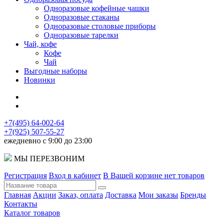
Одноразовые кофейные чашки
Одноразовые стаканы
Одноразовые столовые приборы
Одноразовые тарелки
Чай, кофе
Кофе
Чай
Выгодные наборы
Новинки
+7(495) 64-002-64
+7(925) 507-55-27
ежедневно с 9:00 до 23:00
МЫ ПЕРЕЗВОНИМ
Регистрация
Вход в кабинет
В Вашей корзине нет товаров
Главная
Акции
Заказ, оплата
Доставка
Мои заказы
Бренды
Контакты
Каталог товаров