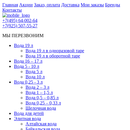
Главная
Акции
Заказ, оплата
Доставка
Мои заказы
Бренды
Контакты
+7(495) 64-002-64
+7(925) 507-55-27
МЫ ПЕРЕЗВОНИМ
Вода 19 л
Вода 19 л в одноразовой таре
Вода 19 л в оборотной таре
Вода 16 – 17 л
Вода 5 - 10 л
Вода 5 л
Вода 10 л
Вода 0,25 - 3 л
Вода 2 – 3 л
Вода 1 – 1,5 л
Вода 0,5 – 0,85 л
Вода 0,25 – 0,33 л
Щелочная вода
Вода для детей
Элитная вода
Алтайская вода
Байкальская вода