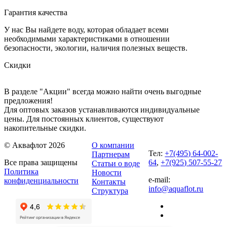
Гарантия качества
У нас Вы найдете воду, которая обладает всеми
необходимыми характеристиками в отношении
безопасности, экологии, наличия полезных веществ.
Скидки
В разделе "Акции" всегда можно найти очень выгодные
предложения!
Для оптовых заказов устанавливаются индивидуальные
цены. Для постоянных клиентов, существуют
накопительные скидки.
© Аквафлот 2026
О компании
Тел:
+7(495) 64-002-
Партнерам
Все права защищены
64
,
+7(925) 507-55-27
Статьи о воде
Политика
Новости
e-mail:
конфиденциальности
Контакты
info@aquaflot.ru
Структура