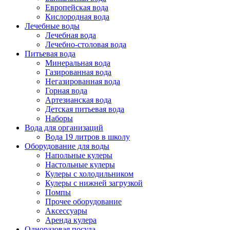
Европейская вода
Кислородная вода
Лечебные воды
Лечебная вода
Лечебно-столовая вода
Питьевая вода
Минеральная вода
Газированная вода
Негазированная вода
Горная вода
Артезианская вода
Детская питьевая вода
Наборы
Вода для организаций
Вода 19 литров в школу
Оборудование для воды
Напольные кулеры
Настольные кулеры
Кулеры с холодильником
Кулеры с нижней загрузкой
Помпы
Прочее оборудование
Аксессуары
Аренда кулера
Одноразовая посуда