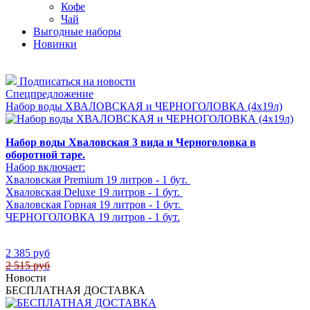
Кофе
Чай
Выгодные наборы
Новинки
Подписаться на новости
Спецпредложение
Набор воды ХВАЛОВСКАЯ и ЧЕРНОГОЛОВКА (4х19л)
Набор воды Хваловская 3 вида и Черноголовка в
оборотной таре.
Набор включает:
Хваловская Premium 19 литров - 1 бут.
Хваловская Deluxe 19 литров - 1 бут.
Хваловская Горная 19 литров - 1 бут.
ЧЕРНОГОЛОВКА 19 литров - 1 бут.
2 385 руб
2 515 руб
Новости
БЕСПЛАТНАЯ ДОСТАВКА