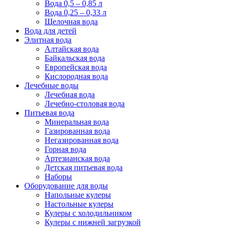
Вода 0,5 – 0,85 л
Вода 0,25 – 0,33 л
Щелочная вода
Вода для детей
Элитная вода
Алтайская вода
Байкальская вода
Европейская вода
Кислородная вода
Лечебные воды
Лечебная вода
Лечебно-столовая вода
Питьевая вода
Минеральная вода
Газированная вода
Негазированная вода
Горная вода
Артезианская вода
Детская питьевая вода
Наборы
Оборудование для воды
Напольные кулеры
Настольные кулеры
Кулеры с холодильником
Кулеры с нижней загрузкой