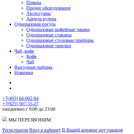
Помпы
Прочее оборудование
Аксессуары
Аренда кулера
Одноразовая посуда
Одноразовые кофейные чашки
Одноразовые стаканы
Одноразовые столовые приборы
Одноразовые тарелки
Чай, кофе
Кофе
Чай
Выгодные наборы
Новинки
+7(495) 64-002-64
+7(925) 507-55-27
ежедневно с 9:00 до 23:00
МЫ ПЕРЕЗВОНИМ
Регистрация
Вход в кабинет
В Вашей корзине нет товаров