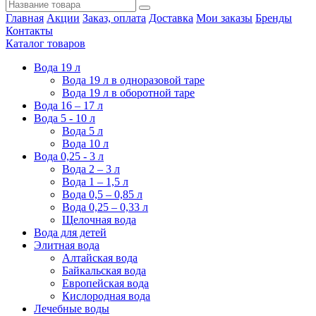
Главная
Акции
Заказ, оплата
Доставка
Мои заказы
Бренды
Контакты
Каталог товаров
Вода 19 л
Вода 19 л в одноразовой таре
Вода 19 л в оборотной таре
Вода 16 – 17 л
Вода 5 - 10 л
Вода 5 л
Вода 10 л
Вода 0,25 - 3 л
Вода 2 – 3 л
Вода 1 – 1,5 л
Вода 0,5 – 0,85 л
Вода 0,25 – 0,33 л
Щелочная вода
Вода для детей
Элитная вода
Алтайская вода
Байкальская вода
Европейская вода
Кислородная вода
Лечебные воды