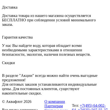
Доставка
Доставка товара из нашего магазина осуществляется
БЕСПЛАТНО при соблюдении условий минимального
заказа.
Гарантия качества
У нас Вы найдете воду, которая обладает всеми
необходимыми характеристиками в отношении
безопасности, экологии, наличия полезных веществ.
Скидки
В разделе "Акции" всегда можно найти очень выгодные
предложения!
Для оптовых заказов устанавливаются индивидуальные
цены. Для постоянных клиентов, существуют
накопительные скидки.
© Аквафлот 2026
О компании
Тел:
+7(495) 64-002-
Партнерам
Все права защищены
64
,
+7(925) 507-55-27