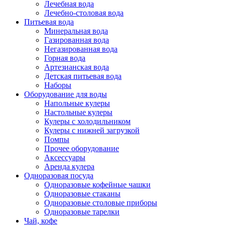
Лечебная вода
Лечебно-столовая вода
Питьевая вода
Минеральная вода
Газированная вода
Негазированная вода
Горная вода
Артезианская вода
Детская питьевая вода
Наборы
Оборудование для воды
Напольные кулеры
Настольные кулеры
Кулеры с холодильником
Кулеры с нижней загрузкой
Помпы
Прочее оборудование
Аксессуары
Аренда кулера
Одноразовая посуда
Одноразовые кофейные чашки
Одноразовые стаканы
Одноразовые столовые приборы
Одноразовые тарелки
Чай, кофе