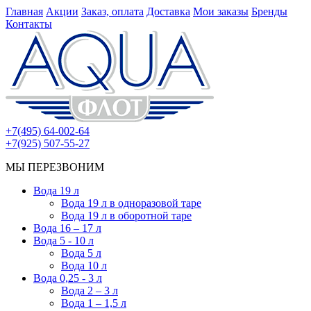
Главная
Акции
Заказ, оплата
Доставка
Мои заказы
Бренды
Контакты
+7(495) 64-002-64
+7(925) 507-55-27
МЫ ПЕРЕЗВОНИМ
Вода 19 л
Вода 19 л в одноразовой таре
Вода 19 л в оборотной таре
Вода 16 – 17 л
Вода 5 - 10 л
Вода 5 л
Вода 10 л
Вода 0,25 - 3 л
Вода 2 – 3 л
Вода 1 – 1,5 л