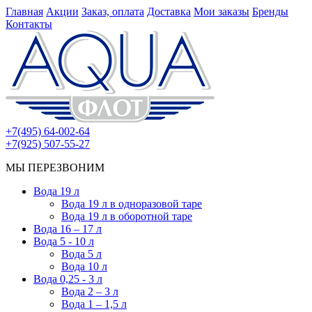
Главная
Акции
Заказ, оплата
Доставка
Мои заказы
Бренды
Контакты
+7(495) 64-002-64
+7(925) 507-55-27
МЫ ПЕРЕЗВОНИМ
Вода 19 л
Вода 19 л в одноразовой таре
Вода 19 л в оборотной таре
Вода 16 – 17 л
Вода 5 - 10 л
Вода 5 л
Вода 10 л
Вода 0,25 - 3 л
Вода 2 – 3 л
Вода 1 – 1,5 л