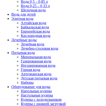
Вода 0,5 – 0,85 л
Вода 0,25 – 0,33 л
Щелочная вода
Вода для детей
Элитная вода
Алтайская вода
Байкальская вода
Европейская вода
Кислородная вода
Лечебные воды
Лечебная вода
Лечебно-столовая вода
Питьевая вода
Минеральная вода
Газированная вода
Негазированная вода
Горная вода
Артезианская вода
Детская питьевая вода
Наборы
Оборудование для воды
Напольные кулеры
Настольные кулеры
Кулеры с холодильником
Кулеры с нижней загрузкой