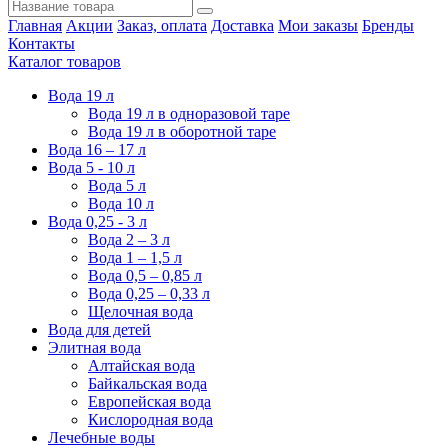
Главная
Акции
Заказ, оплата
Доставка
Мои заказы
Бренды
Контакты
Каталог товаров
Вода 19 л
Вода 19 л в одноразовой таре
Вода 19 л в оборотной таре
Вода 16 – 17 л
Вода 5 - 10 л
Вода 5 л
Вода 10 л
Вода 0,25 - 3 л
Вода 2 – 3 л
Вода 1 – 1,5 л
Вода 0,5 – 0,85 л
Вода 0,25 – 0,33 л
Щелочная вода
Вода для детей
Элитная вода
Алтайская вода
Байкальская вода
Европейская вода
Кислородная вода
Лечебные воды