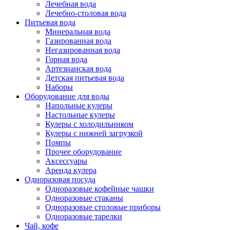
Лечебная вода
Лечебно-столовая вода
Питьевая вода
Минеральная вода
Газированная вода
Негазированная вода
Горная вода
Артезианская вода
Детская питьевая вода
Наборы
Оборудование для воды
Напольные кулеры
Настольные кулеры
Кулеры с холодильником
Кулеры с нижней загрузкой
Помпы
Прочее оборудование
Аксессуары
Аренда кулера
Одноразовая посуда
Одноразовые кофейные чашки
Одноразовые стаканы
Одноразовые столовые приборы
Одноразовые тарелки
Чай, кофе