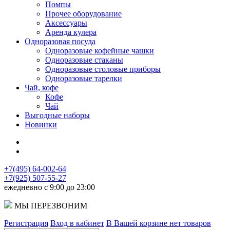
Помпы
Прочее оборудование
Аксессуары
Аренда кулера
Одноразовая посуда
Одноразовые кофейные чашки
Одноразовые стаканы
Одноразовые столовые приборы
Одноразовые тарелки
Чай, кофе
Кофе
Чай
Выгодные наборы
Новинки
+7(495) 64-002-64
+7(925) 507-55-27
ежедневно с 9:00 до 23:00
МЫ ПЕРЕЗВОНИМ
Регистрация
Вход в кабинет
В Вашей корзине нет товаров