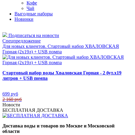
Кофе
Чай
Выгодные наборы
Новинки
Подписаться на новости
Спецпредложение
Для новых клиентов. Стартовый набор ХВАЛОВСКАЯ
Горная (2х19л) + USB помпа
Стартовый набор воды Хваловская Горная - 2 бут.х19
литров + USB помпа
699 руб
2 160 руб
Новости
БЕСПЛАТНАЯ ДОСТАВКА
Доставка воды и товаров по Москве и Московской
области