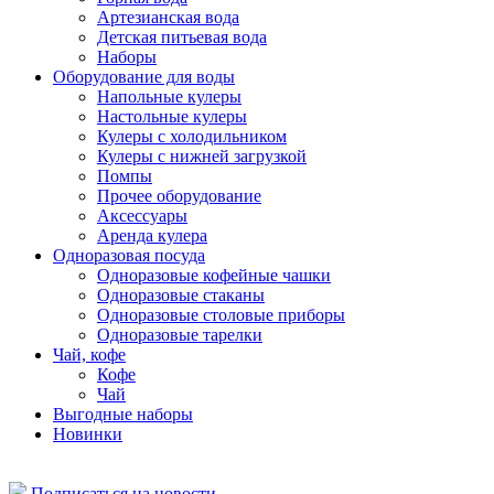
Артезианская вода
Детская питьевая вода
Наборы
Оборудование для воды
Напольные кулеры
Настольные кулеры
Кулеры с холодильником
Кулеры с нижней загрузкой
Помпы
Прочее оборудование
Аксессуары
Аренда кулера
Одноразовая посуда
Одноразовые кофейные чашки
Одноразовые стаканы
Одноразовые столовые приборы
Одноразовые тарелки
Чай, кофе
Кофе
Чай
Выгодные наборы
Новинки
Подписаться на новости