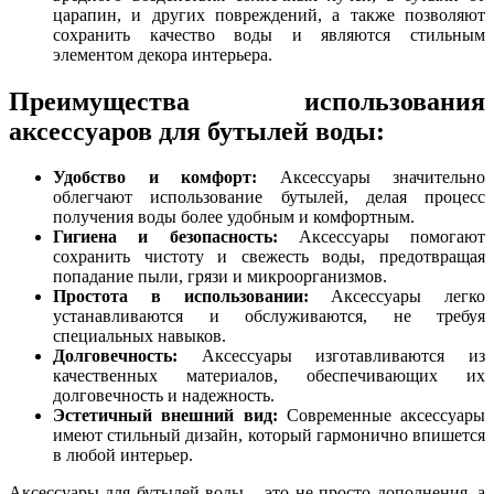
царапин, и других повреждений, а также позволяют
сохранить качество воды и являются стильным
элементом декора интерьера.
Преимущества использования
аксессуаров для бутылей воды:
Удобство и комфорт:
Аксессуары значительно
облегчают использование бутылей, делая процесс
получения воды более удобным и комфортным.
Гигиена и безопасность:
Аксессуары помогают
сохранить чистоту и свежесть воды, предотвращая
попадание пыли, грязи и микроорганизмов.
Простота в использовании:
Аксессуары легко
устанавливаются и обслуживаются, не требуя
специальных навыков.
Долговечность:
Аксессуары изготавливаются из
качественных материалов, обеспечивающих их
долговечность и надежность.
Эстетичный внешний вид:
Современные аксессуары
имеют стильный дизайн, который гармонично впишется
в любой интерьер.
Аксессуары для бутылей воды – это не просто дополнения, а