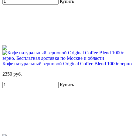
Купить
54%
Для новых клиентов. Стартовый набор ХВАЛОВСКАЯ
Deluxe 19л + USB помпа
599 руб
1 295 руб
Кофе натуральный зерновой Original Coffee Blend 1000г зерно
Купить
2350 руб.
Купить
68%
Для новых клиентов. Стартовый набор ХВАЛОВСКАЯ