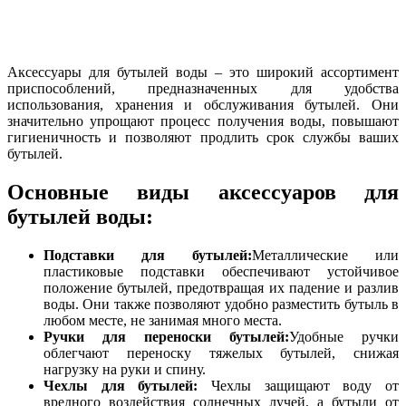
Аксессуары для бутылей воды – это широкий ассортимент
приспособлений, предназначенных для удобства
использования, хранения и обслуживания бутылей. Они
значительно упрощают процесс получения воды, повышают
гигиеничность и позволяют продлить срок службы ваших
бутылей.
Основные виды аксессуаров для
бутылей воды:
Подставки для бутылей:
Металлические или
пластиковые подставки обеспечивают устойчивое
положение бутылей, предотвращая их падение и разлив
воды. Они также позволяют удобно разместить бутыль в
любом месте, не занимая много места.
Ручки для переноски бутылей:
Удобные ручки
облегчают переноску тяжелых бутылей, снижая
нагрузку на руки и спину.
Чехлы для бутылей:
Чехлы защищают воду от
вредного воздействия солнечных лучей, а бутыли от