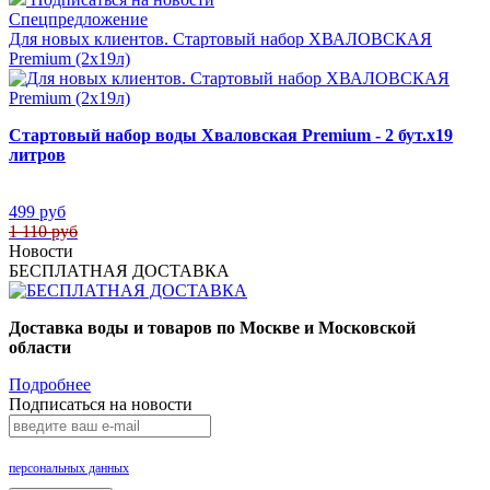
Спецпредложение
Для новых клиентов. Стартовый набор ХВАЛОВСКАЯ
Premium (2х19л)
Стартовый набор воды Хваловская Premium - 2 бут.х19
литров
499 руб
1 110 руб
Новости
БЕСПЛАТНАЯ ДОСТАВКА
Доставка воды и товаров по Москве и Московской
области
Подробнее
Подписаться на новости
Нажимая на кнопку «Подписаться», Вы даете согласие на обработку своих
персональных данных
.