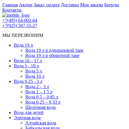
Главная
Акции
Заказ, оплата
Доставка
Мои заказы
Бренды
Контакты
+7(495) 64-002-64
+7(925) 507-55-27
МЫ ПЕРЕЗВОНИМ
Вода 19 л
Вода 19 л в одноразовой таре
Вода 19 л в оборотной таре
Вода 16 – 17 л
Вода 5 - 10 л
Вода 5 л
Вода 10 л
Вода 0,25 - 3 л
Вода 2 – 3 л
Вода 1 – 1,5 л
Вода 0,5 – 0,85 л
Вода 0,25 – 0,33 л
Щелочная вода
Вода для детей
Элитная вода
Алтайская вода
Байкальская вода