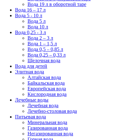
Вода 19 л в оборотной таре
Вода 16 – 17 л
Вода 5 - 10 л
Вода 5 л
Вода 10 л
Вода 0,25 - 3 л
Вода 2 – 3 л
Вода 1 – 1,5 л
Вода 0,5 – 0,85 л
Вода 0,25 – 0,33 л
Щелочная вода
Вода для детей
Элитная вода
Алтайская вода
Байкальская вода
Европейская вода
Кислородная вода
Лечебные воды
Лечебная вода
Лечебно-столовая вода
Питьевая вода
Минеральная вода
Газированная вода
Негазированная вода
Горная вода