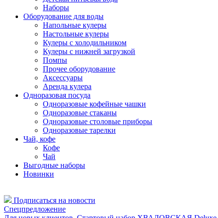
Наборы
Оборудование для воды
Напольные кулеры
Настольные кулеры
Кулеры с холодильником
Кулеры с нижней загрузкой
Помпы
Прочее оборудование
Аксессуары
Аренда кулера
Одноразовая посуда
Одноразовые кофейные чашки
Одноразовые стаканы
Одноразовые столовые приборы
Одноразовые тарелки
Чай, кофе
Кофе
Чай
Выгодные наборы
Новинки
Подписаться на новости
Спецпредложение
Для новых клиентов. Стартовый набор ХВАЛОВСКАЯ Deluxe (