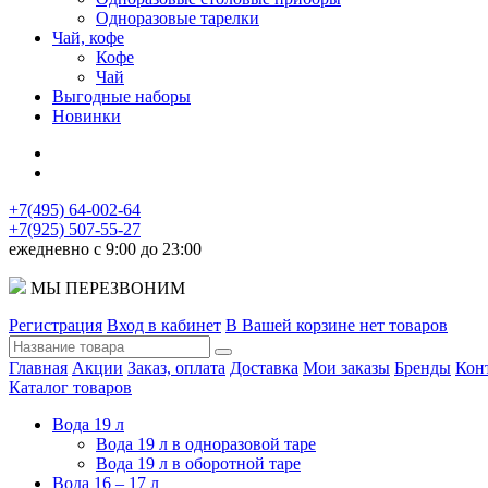
Одноразовые тарелки
Чай, кофе
Кофе
Чай
Выгодные наборы
Новинки
+7(495) 64-002-64
+7(925) 507-55-27
ежедневно с 9:00 до 23:00
МЫ ПЕРЕЗВОНИМ
Регистрация
Вход в кабинет
В Вашей корзине нет товаров
Главная
Акции
Заказ, оплата
Доставка
Мои заказы
Бренды
Кон
Каталог товаров
Вода 19 л
Вода 19 л в одноразовой таре
Вода 19 л в оборотной таре
Вода 16 – 17 л