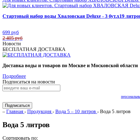
Стартовый набор воды Хваловская Deluxe - 3 бут.х19 литр
699 руб
2 405 руб
Новости
БЕСПЛАТНАЯ ДОСТАВКА
Доставка воды и товаров по Москве и Московской области
Подробнее
Подписаться на новости
Нажимая на кнопку «Подписаться», Вы даете согласие на обработку своих
персональн
Подписаться
–
Главная
-
Продукция
-
Вода 5 – 10 литров
- Вода 5 литров
Вода 5 литров
Сортировать по: