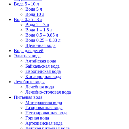
Вода 5 - 10 л
Вода 5 л
Вода 10 л
Вода 0,25 - 3 л
Вода 2 – 3 л
Вода 1 – 1,5 л
Вода 0,5 – 0,85 л
Вода 0,25 – 0,33 л
Щелочная вода
Вода для детей
Элитная вода
Алтайская вода
Байкальская вода
Европейская вода
Кислородная вода
Лечебные воды
Лечебная вода
Лечебно-столовая вода
Питьевая вода
Минеральная вода
Газированная вода
Негазированная вода
Горная вода
Артезианская вода
Детская питьевая вода