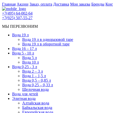
Главная
Акции
Заказ, оплата
Доставка
Мои заказы
Бренды
Кон
+7(495) 64-002-64
+7(925) 507-55-27
МЫ ПЕРЕЗВОНИМ
Вода 19 л
Вода 19 л в одноразовой таре
Вода 19 л в оборотной таре
Вода 16 – 17 л
Вода 5 - 10 л
Вода 5 л
Вода 10 л
Вода 0,25 - 3 л
Вода 2 – 3 л
Вода 1 – 1,5 л
Вода 0,5 – 0,85 л
Вода 0,25 – 0,33 л
Щелочная вода
Вода для детей
Элитная вода
Алтайская вода
Байкальская вода
Европейская вода