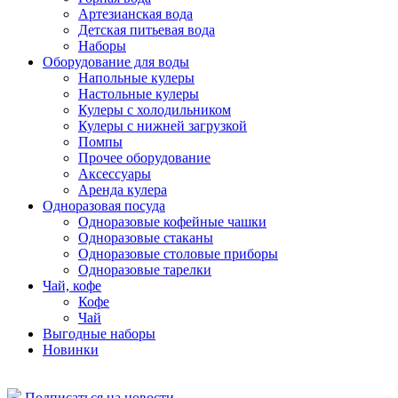
Артезианская вода
Детская питьевая вода
Наборы
Оборудование для воды
Напольные кулеры
Настольные кулеры
Кулеры с холодильником
Кулеры с нижней загрузкой
Помпы
Прочее оборудование
Аксессуары
Аренда кулера
Одноразовая посуда
Одноразовые кофейные чашки
Одноразовые стаканы
Одноразовые столовые приборы
Одноразовые тарелки
Чай, кофе
Кофе
Чай
Выгодные наборы
Новинки
Подписаться на новости