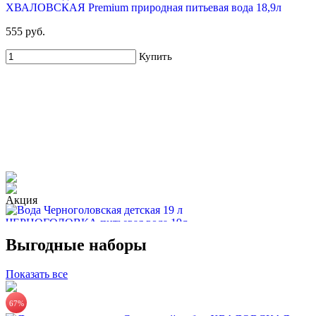
ХВАЛОВСКАЯ Premium природная питьевая вода 18,9л
555 руб.
Купить
ЧЕРНОГОЛОВКА питьевая вода 19л
Выгодные наборы
670 руб.
Купить
Показать все
67%