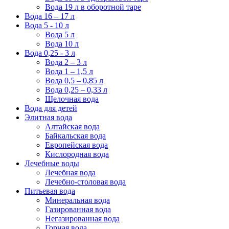
Вода 19 л в оборотной таре
Вода 16 – 17 л
Вода 5 - 10 л
Вода 5 л
Вода 10 л
Вода 0,25 - 3 л
Вода 2 – 3 л
Вода 1 – 1,5 л
Вода 0,5 – 0,85 л
Вода 0,25 – 0,33 л
Щелочная вода
Вода для детей
Элитная вода
Алтайская вода
Байкальская вода
Европейская вода
Кислородная вода
Лечебные воды
Лечебная вода
Лечебно-столовая вода
Питьевая вода
Минеральная вода
Газированная вода
Негазированная вода
Горная вода