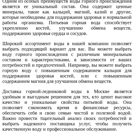
Одним из особых преимуществ воды горного происхождения
является ее уникальный состав. Она содержит ценные
минералы, такие как кальций, магний, калий и другие,
которые необходимы для поддержания здоровья и нормальной
работы организма. Питьевая горная вода способствует
укреплению костей, улучшению обмена веществ,
поддержанию здоровья сердца и сосудов.
Широкий ассортимент воды в нашей компании позволяет
выбрать подходящий вариант для вас. Вы можете выбрать
воду горного происхождения с различным минеральным
составом и характеристиками, в зависимости от ваших
потребностей и предпочтений. Например, вы можете выбрать
горную воду с повышенным содержанием кальция для
поддержания здоровья костей, или с повышенным
содержанием магния для улучшения обмена веществ.
Доставка горной-ледниковой воды в Москве является
удобным и выгодным решением для тех, кто ценит высокое
качество и уникальные свойства питьевой воды. Она
позволяет сэкономить время и финансовые ресурсы,
обеспечить себя и свою семью чистой и полезной водой.
Важно провести тщательный анализ своих потребностей и
выбрать надежного поставщика услуг, чтобы получить
качественную воду и профессиональное обслуживание.