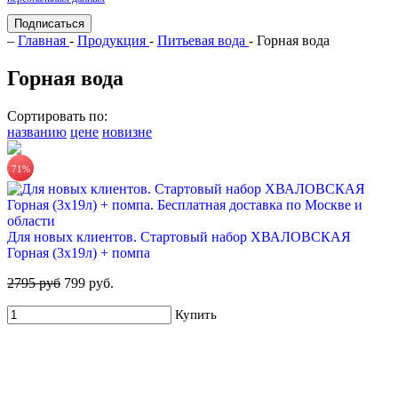
Подписаться
–
Главная
-
Продукция
-
Питьевая вода
- Горная вода
Горная вода
Сортировать по:
названию
цене
новизне
71%
Для новых клиентов. Стартовый набор ХВАЛОВСКАЯ
Горная (3х19л) + помпа
2795 руб
799 руб.
Купить