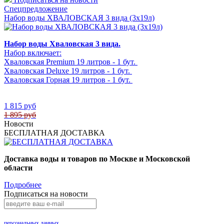
Спецпредложение
Набор воды ХВАЛОВСКАЯ 3 вида (3х19л)
Набор воды Хваловская 3 вида.
Набор включает:
Хваловская Premium 19 литров - 1 бут.
Хваловская Deluxe 19 литров - 1 бут.
Хваловская Горная 19 литров - 1 бут.
1 815 руб
1 895 руб
Новости
БЕСПЛАТНАЯ ДОСТАВКА
Доставка воды и товаров по Москве и Московской
области
Подробнее
Подписаться на новости
Нажимая на кнопку «Подписаться», Вы даете согласие на обработку своих
персональных данных
.