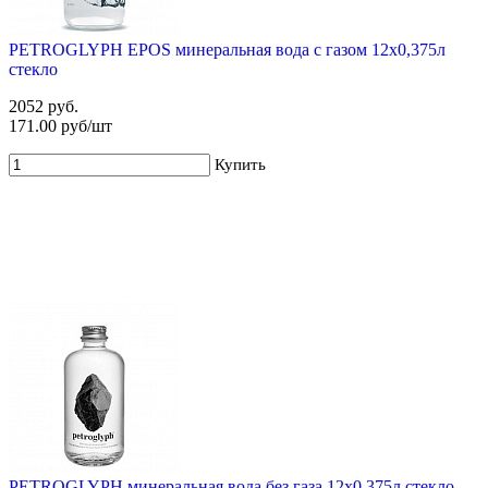
PETROGLYPH EPOS минеральная вода с газом 12х0,375л
стекло
2052 руб.
171.00 руб/шт
Купить
PETROGLYPH минеральная вода без газа 12х0,375л стекло