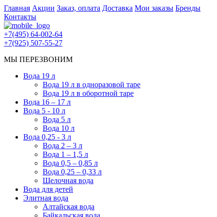
Главная
Акции
Заказ, оплата
Доставка
Мои заказы
Бренды
Контакты
+7(495) 64-002-64
+7(925) 507-55-27
МЫ ПЕРЕЗВОНИМ
Вода 19 л
Вода 19 л в одноразовой таре
Вода 19 л в оборотной таре
Вода 16 – 17 л
Вода 5 - 10 л
Вода 5 л
Вода 10 л
Вода 0,25 - 3 л
Вода 2 – 3 л
Вода 1 – 1,5 л
Вода 0,5 – 0,85 л
Вода 0,25 – 0,33 л
Щелочная вода
Вода для детей
Элитная вода
Алтайская вода
Байкальская вода