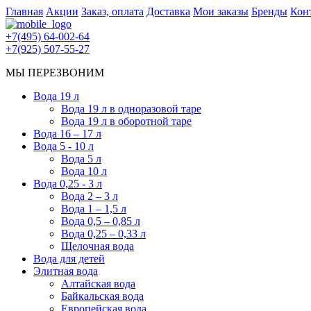
Главная
Акции
Заказ, оплата
Доставка
Мои заказы
Бренды
Кон
+7(495) 64-002-64
+7(925) 507-55-27
МЫ ПЕРЕЗВОНИМ
Вода 19 л
Вода 19 л в одноразовой таре
Вода 19 л в оборотной таре
Вода 16 – 17 л
Вода 5 - 10 л
Вода 5 л
Вода 10 л
Вода 0,25 - 3 л
Вода 2 – 3 л
Вода 1 – 1,5 л
Вода 0,5 – 0,85 л
Вода 0,25 – 0,33 л
Щелочная вода
Вода для детей
Элитная вода
Алтайская вода
Байкальская вода
Европейская вода