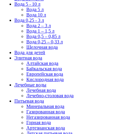
Вода 5 - 10 л
Вода 5 л
Вода 10 л
Вода 0,25 - 3 л
Вода 2 – 3 л
Вода 1 – 1,5 л
Вода 0,5 – 0,85 л
Вода 0,25 – 0,33 л
Щелочная вода
Вода для детей
Элитная вода
Алтайская вода
Байкальская вода
Европейская вода
Кислородная вода
Лечебные воды
Лечебная вода
Лечебно-столовая вода
Питьевая вода
Минеральная вода
Газированная вода
Негазированная вода
Горная вода
Артезианская вода
Детская питьевая вода