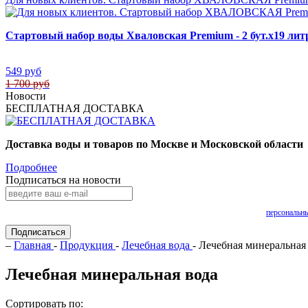
Стартовый набор воды Хваловская Premium - 2 бут.х19 лит
549 руб
1 700 руб
Новости
БЕСПЛАТНАЯ ДОСТАВКА
Доставка воды и товаров по Москве и Московской области
Подробнее
Подписаться на новости
Нажимая на кнопку «Подписаться», Вы даете согласие на обработку своих
персональн
Подписаться
–
Главная
-
Продукция
-
Лечебная вода
- Лечебная минеральная
Лечебная минеральная вода
Сортировать по: