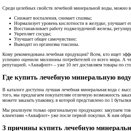
Среди целебных свойств лечебной минеральной воды, можно в
Снижает воспаления, снимает спазмы;
Нормализует уровень кислотности в желудке, улучшает е
Восстанавливает работу поджелудочной железы, регулир
Укрепляет сосуды;
Улучшает общее самочувствие;
Выводит из организма токсины.
Кому рекомендована лечебная продукция? Всем, кто ищет эфф
успешно оценили миллионы потребителей со всего мира. А ч
репутацией. «Аквафлот» – уже 10 лет доставляем товары по с
Где купить лечебную минеральную воду
В каталоге доступна лучшая лечебная минеральная вода с вы
того, мы предлагаем покупателям отличную возможность зака
можете заказать упаковку, в которой представлено по 1 бутыл
Мы реализуем только оригинальную продукцию: закупаем това
клиентами «Аквафлот» уже после первой покупки. К нам обра
3 причины купить лечебную минеральн