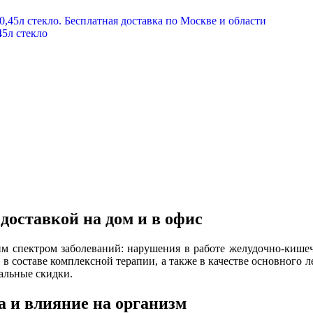
5л стекло
доставкой на дом и в офис
им спектром заболеваний: нарушения в работе желудочно-кишеч
ся в составе комплексной терапии, а также в качестве основного
альные скидки.
а и влияние на организм