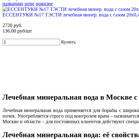
названию
цене
новизне
ЕССЕНТУКИ №17 ТЭСТИ лечебная минер. вода с газом 20х0,4
2720 руб.
136.00 руб/шт
Купить
Лечебная минеральная вода в Москве с 
Лечебная минеральная вода применяется для борьбы с широк
почек. Употребляется строго под контролем врача – назначает
Москве и области – для постоянных клиентов действуют специ
Лечебная минеральная вода: её свойств