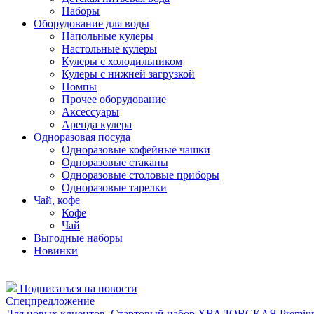
Наборы
Оборудование для воды
Напольные кулеры
Настольные кулеры
Кулеры с холодильником
Кулеры с нижней загрузкой
Помпы
Прочее оборудование
Аксессуары
Аренда кулера
Одноразовая посуда
Одноразовые кофейные чашки
Одноразовые стаканы
Одноразовые столовые приборы
Одноразовые тарелки
Чай, кофе
Кофе
Чай
Выгодные наборы
Новинки
Подписаться на новости
Спецпредложение
Для новых клиентов. Стартовый набор ХВАЛОВСКАЯ Premium