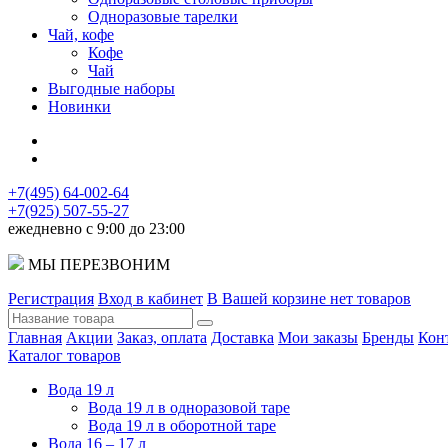
Одноразовые тарелки
Чай, кофе
Кофе
Чай
Выгодные наборы
Новинки
+7(495) 64-002-64
+7(925) 507-55-27
ежедневно с 9:00 до 23:00
МЫ ПЕРЕЗВОНИМ
Регистрация
Вход в кабинет
В Вашей корзине нет товаров
Главная
Акции
Заказ, оплата
Доставка
Мои заказы
Бренды
Кон
Каталог товаров
Вода 19 л
Вода 19 л в одноразовой таре
Вода 19 л в оборотной таре
Вода 16 – 17 л