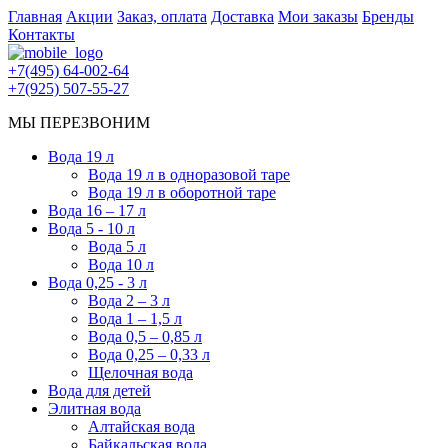
Главная
Акции
Заказ, оплата
Доставка
Мои заказы
Бренды
Контакты
+7(495) 64-002-64
+7(925) 507-55-27
МЫ ПЕРЕЗВОНИМ
Вода 19 л
Вода 19 л в одноразовой таре
Вода 19 л в оборотной таре
Вода 16 – 17 л
Вода 5 - 10 л
Вода 5 л
Вода 10 л
Вода 0,25 - 3 л
Вода 2 – 3 л
Вода 1 – 1,5 л
Вода 0,5 – 0,85 л
Вода 0,25 – 0,33 л
Щелочная вода
Вода для детей
Элитная вода
Алтайская вода
Байкальская вода