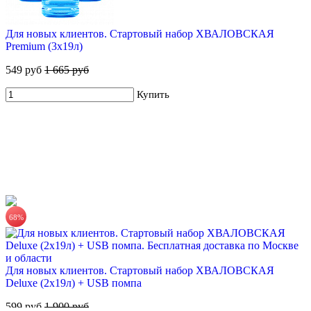
670 руб.
Для новых клиентов. Стартовый набор ХВАЛОВСКАЯ
Купить
Premium (3х19л)
549 руб
1 665 руб
Купить
ХВАЛОВСКАЯ Горная минеральная столовая вода 5л
225 руб.
68%
Купить
Для новых клиентов. Стартовый набор ХВАЛОВСКАЯ
Deluxe (2х19л) + USB помпа
599 руб
1 900 руб