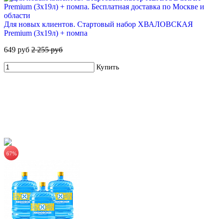
Для новых клиентов. Стартовый набор ХВАЛОВСКАЯ
Premium (3х19л) + помпа
649 руб
2 255 руб
CRISTELLE питьевая природная вода без газа 6х0,75л стекло
Купить
918 руб.
153.00 руб/шт
Купить
67%
ЧЕРНОГОЛОВКА питьевая вода 19л