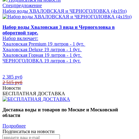
Спецпредложение
Набор воды ХВАЛОВСКАЯ и ЧЕРНОГОЛОВКА (4х19л)
Набор воды Хваловская 3 вида и Черноголовка в
оборотной таре.
Набор включает:
Хваловская Premium 19 литров - 1 бут.
Хваловская Deluxe 19 литров - 1 бут.
Хваловская Горная 19 литров - 1 бут.
ЧЕРНОГОЛОВКА 19 литров - 1 бут.
2 385 руб
2 515 руб
Новости
БЕСПЛАТНАЯ ДОСТАВКА
Доставка воды и товаров по Москве и Московской
области
Подробнее
Подписаться на новости