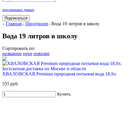
Нажимая на кнопку «Подписаться», Вы даете согласие на обработку своих
персональных данных
.
Подписаться
–
Главная
-
Продукция
- Вода 19 литров в школу
Вода 19 литров в школу
Сортировать по:
названию
цене
новизне
ХВАЛОВСКАЯ Premium природная питьевая вода 18,9л
555 руб.
Купить