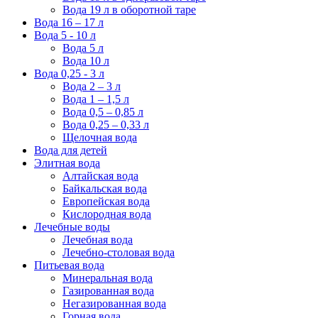
Вода 19 л в оборотной таре
Вода 16 – 17 л
Вода 5 - 10 л
Вода 5 л
Вода 10 л
Вода 0,25 - 3 л
Вода 2 – 3 л
Вода 1 – 1,5 л
Вода 0,5 – 0,85 л
Вода 0,25 – 0,33 л
Щелочная вода
Вода для детей
Элитная вода
Алтайская вода
Байкальская вода
Европейская вода
Кислородная вода
Лечебные воды
Лечебная вода
Лечебно-столовая вода
Питьевая вода
Минеральная вода
Газированная вода
Негазированная вода
Горная вода