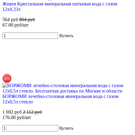
Живея Кристальная минеральная питьевая вода с газом
12х0,33л
564 руб
804 руб
67.00 руб/шт
51%
Купить
Для новых клиентов. Стартовый набор ХВАЛОВСКАЯ
Горная 19л + USB помпа
699 руб
1 425 руб
Купить
20%
БОРЖОМИ лечебно-столовая минеральная вода с газом
12х0,5л стекло
1 692 руб
2 112 руб
176.00 руб/шт
71%
Купить
Для новых клиентов. Стартовый набор ХВАЛОВСКАЯ