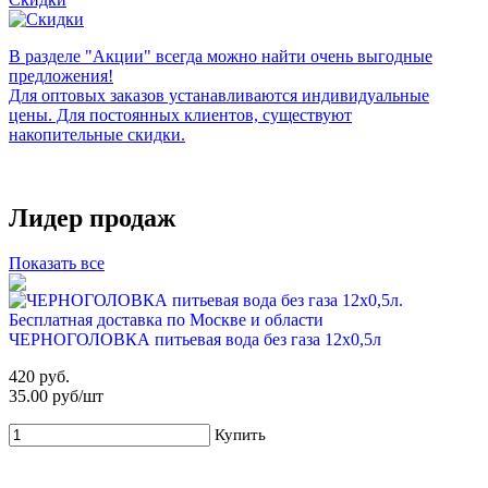
В разделе "Акции" всегда можно найти очень выгодные
предложения!
Для оптовых заказов устанавливаются индивидуальные
цены. Для постоянных клиентов, существуют
накопительные скидки.
Лидер продаж
Показать все
ЧЕРНОГОЛОВКА питьевая вода без газа 12х0,5л
420 руб.
35.00 руб/шт
Купить