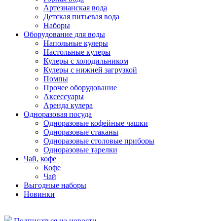
Артезианская вода
Детская питьевая вода
Наборы
Оборудование для воды
Напольные кулеры
Настольные кулеры
Кулеры с холодильником
Кулеры с нижней загрузкой
Помпы
Прочее оборудование
Аксессуары
Аренда кулера
Одноразовая посуда
Одноразовые кофейные чашки
Одноразовые стаканы
Одноразовые столовые приборы
Одноразовые тарелки
Чай, кофе
Кофе
Чай
Выгодные наборы
Новинки
Подписаться на новости