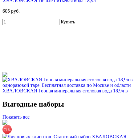
ХВАЛОВСКАЯ Deluxe питьевая вода 18,9л
605 руб.
Купить
ХВАЛОВСКАЯ Горная минеральная столовая вода 18,9л в
одноразовой таре
Выгодные наборы
845 руб.
Показать все
Купить
71%