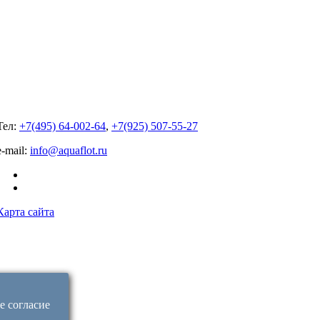
Тел:
+7(495) 64-002-64
,
+7(925) 507-55-27
e-mail:
info@aquaflot.ru
Карта сайта
е согласие