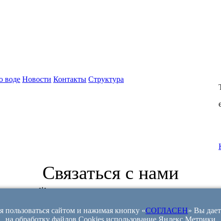
о воде
Новости
Контакты
Структура
Связаться с нами
⏰ ежедневно с 9:00 до 23:00
+7(495) 64-002-64
 пользоваться сайтом и нажимая кнопку «
СОГЛАСЕН
» Вы дает
на обработку файлов Cookies использование Яндекс.Метрики