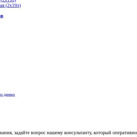
ов
ых данных
.
ания, задайте вопрос нашему консультанту, который оперативно