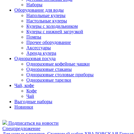
Наборы
Оборудование для воды
Напольные кулеры
Настольные кулеры
Кулеры с холодильником
Кулеры с нижней загрузкой
Помпы
Прочее оборудование
Аксессуары
Аренда кулера
Одноразовая посуда
Одноразовые кофейные чашки
Одноразовые стаканы
Одноразовые столовые приборы
Одноразовые тарелки
Чай, кофе
Кофе
Чай
Выгодные наборы
Новинки
Подписаться на новости
Спецпредложение
Для новых клиентов. Стартовый набор ХВАЛОВСКАЯ Горная 