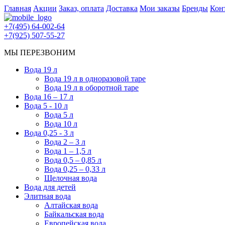
Главная
Акции
Заказ, оплата
Доставка
Мои заказы
Бренды
Кон
+7(495) 64-002-64
+7(925) 507-55-27
МЫ ПЕРЕЗВОНИМ
Вода 19 л
Вода 19 л в одноразовой таре
Вода 19 л в оборотной таре
Вода 16 – 17 л
Вода 5 - 10 л
Вода 5 л
Вода 10 л
Вода 0,25 - 3 л
Вода 2 – 3 л
Вода 1 – 1,5 л
Вода 0,5 – 0,85 л
Вода 0,25 – 0,33 л
Щелочная вода
Вода для детей
Элитная вода
Алтайская вода
Байкальская вода
Европейская вода