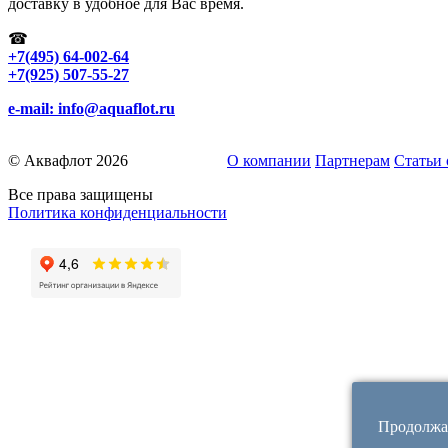
доставку в удобное для Вас время.
☎
+7(495) 64-002-64
+7(925) 507-55-27
e-mail: info@aquaflot.ru
© Аквафлот 2026
О компании
Партнерам
Статьи 
Все права защищены
Политика конфиденциальности
Продолжая