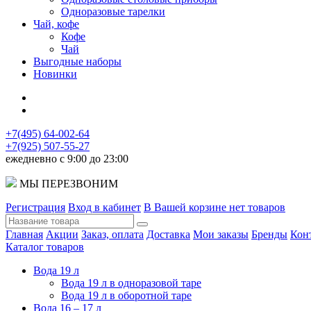
Одноразовые тарелки
Чай, кофе
Кофе
Чай
Выгодные наборы
Новинки
+7(495) 64-002-64
+7(925) 507-55-27
ежедневно с 9:00 до 23:00
МЫ ПЕРЕЗВОНИМ
Регистрация
Вход в кабинет
В Вашей корзине нет товаров
Главная
Акции
Заказ, оплата
Доставка
Мои заказы
Бренды
Кон
Каталог товаров
Вода 19 л
Вода 19 л в одноразовой таре
Вода 19 л в оборотной таре
Вода 16 – 17 л