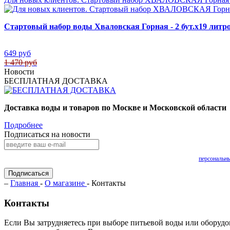
Стартовый набор воды Хваловская Горная - 2 бут.х19 литр
649 руб
1 470 руб
Новости
БЕСПЛАТНАЯ ДОСТАВКА
Доставка воды и товаров по Москве и Московской области
Подробнее
Подписаться на новости
Нажимая на кнопку «Подписаться», Вы даете согласие на обработку своих
персональн
Подписаться
–
Главная
-
О магазине
- Контакты
Контакты
Если Вы затрудняетесь при выборе питьевой воды или оборудов