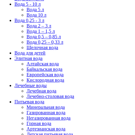
Вода 5 - 10 л
Вода 5 л
Вода 10 л
Вода 0,25 - 3 л
Вода 2 – 3 л
Вода 1 – 1,5 л
Вода 0,5 – 0,85 л
Вода 0,25 – 0,33 л
Щелочная вода
Вода для детей
Элитная вода
Алтайская вода
Байкальская вода
Европейская вода
Кислородная вода
Лечебные воды
Лечебная вода
Лечебно-столовая вода
Питьевая вода
Минеральная вода
Газированная вода
Негазированная вода
Горная вода
Артезианская вода
Детская питьевая вода