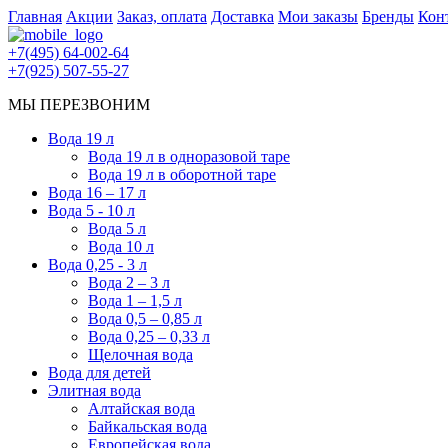
Главная
Акции
Заказ, оплата
Доставка
Мои заказы
Бренды
Кон
+7(495) 64-002-64
+7(925) 507-55-27
МЫ ПЕРЕЗВОНИМ
Вода 19 л
Вода 19 л в одноразовой таре
Вода 19 л в оборотной таре
Вода 16 – 17 л
Вода 5 - 10 л
Вода 5 л
Вода 10 л
Вода 0,25 - 3 л
Вода 2 – 3 л
Вода 1 – 1,5 л
Вода 0,5 – 0,85 л
Вода 0,25 – 0,33 л
Щелочная вода
Вода для детей
Элитная вода
Алтайская вода
Байкальская вода
Европейская вода