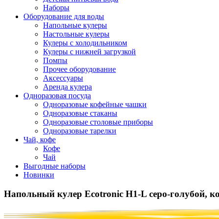
Наборы
Оборудование для воды
Напольные кулеры
Настольные кулеры
Кулеры с холодильником
Кулеры с нижней загрузкой
Помпы
Прочее оборудование
Аксессуары
Аренда кулера
Одноразовая посуда
Одноразовые кофейные чашки
Одноразовые стаканы
Одноразовые столовые приборы
Одноразовые тарелки
Чай, кофе
Кофе
Чай
Выгодные наборы
Новинки
Напольный кулер Ecotronic H1-L серо-голубой, 