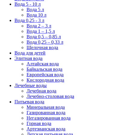
Вода 5 - 10 л
Вода 5 л
Вода 10 л
Вода 0,25 - 3 л
Вода 2 – 3 л
Вода 1 – 1,5 л
Вода 0,5 – 0,85 л
Вода 0,25 – 0,33 л
Щелочная вода
Вода для детей
Элитная вода
Алтайская вода
Байкальская вода
Европейская вода
Кислородная вода
Лечебные воды
Лечебная вода
Лечебно-столовая вода
Питьевая вода
Минеральная вода
Газированная вода
Негазированная вода
Горная вода
Артезианская вода
Детская питьевая вода