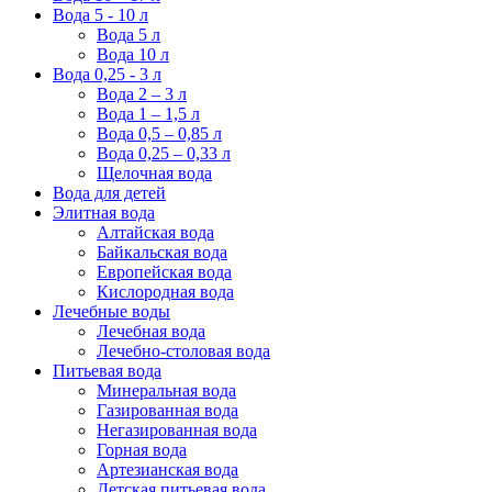
Вода 5 - 10 л
Вода 5 л
Вода 10 л
Вода 0,25 - 3 л
Вода 2 – 3 л
Вода 1 – 1,5 л
Вода 0,5 – 0,85 л
Вода 0,25 – 0,33 л
Щелочная вода
Вода для детей
Элитная вода
Алтайская вода
Байкальская вода
Европейская вода
Кислородная вода
Лечебные воды
Лечебная вода
Лечебно-столовая вода
Питьевая вода
Минеральная вода
Газированная вода
Негазированная вода
Горная вода
Артезианская вода
Детская питьевая вода