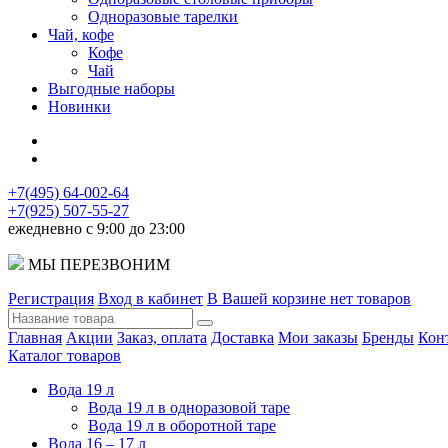
Одноразовые тарелки
Чай, кофе
Кофе
Чай
Выгодные наборы
Новинки
+7(495) 64-002-64
+7(925) 507-55-27
ежедневно с 9:00 до 23:00
МЫ ПЕРЕЗВОНИМ
Регистрация
Вход в кабинет
В Вашей корзине нет товаров
Главная
Акции
Заказ, оплата
Доставка
Мои заказы
Бренды
Кон
Каталог товаров
Вода 19 л
Вода 19 л в одноразовой таре
Вода 19 л в оборотной таре
Вода 16 – 17 л