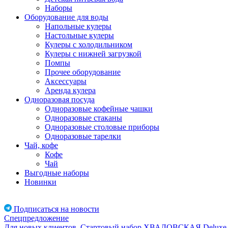
Наборы
Оборудование для воды
Напольные кулеры
Настольные кулеры
Кулеры с холодильником
Кулеры с нижней загрузкой
Помпы
Прочее оборудование
Аксессуары
Аренда кулера
Одноразовая посуда
Одноразовые кофейные чашки
Одноразовые стаканы
Одноразовые столовые приборы
Одноразовые тарелки
Чай, кофе
Кофе
Чай
Выгодные наборы
Новинки
Подписаться на новости
Спецпредложение
Для новых клиентов. Стартовый набор ХВАЛОВСКАЯ Deluxe 