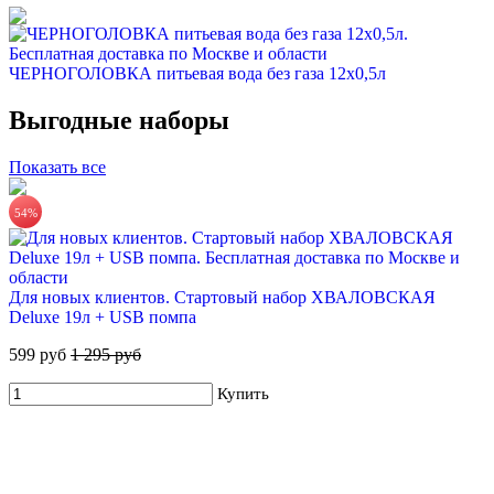
ЧЕРНОГОЛОВКА питьевая вода без газа 12х0,5л
420 руб.
Выгодные наборы
35.00 руб/шт
Показать все
Купить
54%
Для новых клиентов. Стартовый набор ХВАЛОВСКАЯ
Deluxe 19л + USB помпа
599 руб
1 295 руб
Купить
ЧЕРНОГОЛОВКА питьевая вода 19л
670 руб.
Купить