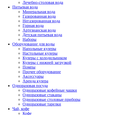
Лечебно-столовая вода
Питьевая вода
Минеральная вода
Газированная вода
Негазированная вода
Горная вода
Артезианская вода
Детская питьевая вода
Наборы
Оборудование для воды
Напольные кулеры
Настольные кулеры
Кулеры с холодильником
Кулеры с нижней загрузкой
Помпы
Прочее оборудование
Аксессуары
Аренда кулера
Одноразовая посуда
Одноразовые кофейные чашки
Одноразовые стаканы
Одноразовые столовые приборы
Одноразовые тарелки
Чай, кофе
Кофе