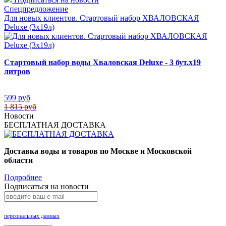
Спецпредложение
Для новых клиентов. Стартовый набор ХВАЛОВСКАЯ
Deluxe (3х19л)
Стартовый набор воды Хваловская Deluxe - 3 бут.х19
литров
599 руб
1 815 руб
Новости
БЕСПЛАТНАЯ ДОСТАВКА
Доставка воды и товаров по Москве и Московской
области
Подробнее
Подписаться на новости
Нажимая на кнопку «Подписаться», Вы даете согласие на обработку своих
персональных данных
.