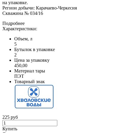
на упаковке.
Регион добычи: Карачаево-Черкесия
Скважина № 034/16
Подробнее
Характеристики:
Объем, л
5
Бутылок в упаковке
2
Цена за упаковку
450,00
Материал тары
ПЭТ
Товарный знак
225 руб
Купить