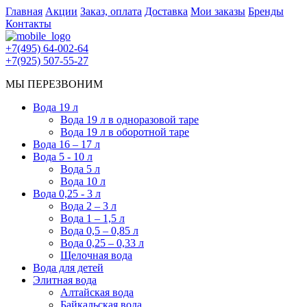
Главная
Акции
Заказ, оплата
Доставка
Мои заказы
Бренды
Контакты
+7(495) 64-002-64
+7(925) 507-55-27
МЫ ПЕРЕЗВОНИМ
Вода 19 л
Вода 19 л в одноразовой таре
Вода 19 л в оборотной таре
Вода 16 – 17 л
Вода 5 - 10 л
Вода 5 л
Вода 10 л
Вода 0,25 - 3 л
Вода 2 – 3 л
Вода 1 – 1,5 л
Вода 0,5 – 0,85 л
Вода 0,25 – 0,33 л
Щелочная вода
Вода для детей
Элитная вода
Алтайская вода
Байкальская вода