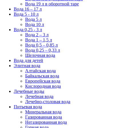
Вода 19 л в оборотной таре
Вода 16 – 17 л
Вода 5 - 10 л
Вода 5 л
Вода 10 л
Вода 0,25 - 3 л
Вода 2 – 3 л
Вода 1 – 1,5 л
Вода 0,5 – 0,85 л
Вода 0,25 – 0,33 л
Щелочная вода
Вода для детей
Элитная вода
Алтайская вода
Байкальская вода
Европейская вода
Кислородная вода
Лечебные воды
Лечебная вода
Лечебно-столовая вода
Питьевая вода
Минеральная вода
Газированная вода
Негазированная вода
Горная вода