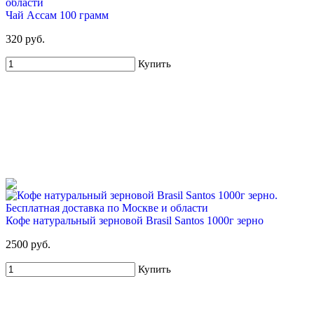
Купить
Чай Ассам 100 грамм
320 руб.
Купить
4%
Набор воды ХВАЛОВСКАЯ 3 вида (3х19л)
1 815 руб
1 895 руб
Купить
Кофе натуральный зерновой Brasil Santos 1000г зерно
2500 руб.
Купить