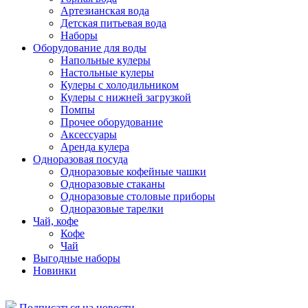
Артезианская вода
Детская питьевая вода
Наборы
Оборудование для воды
Напольные кулеры
Настольные кулеры
Кулеры с холодильником
Кулеры с нижней загрузкой
Помпы
Прочее оборудование
Аксессуары
Аренда кулера
Одноразовая посуда
Одноразовые кофейные чашки
Одноразовые стаканы
Одноразовые столовые приборы
Одноразовые тарелки
Чай, кофе
Кофе
Чай
Выгодные наборы
Новинки
Подписаться на новости