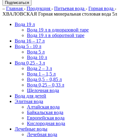
Подписаться
–
Главная
-
Продукция
-
Питьевая вода
-
Горная вода
-
ХВАЛОВСКАЯ Горная минеральная столовая вода 5л
Вода 19 л
Вода 19 л в одноразовой таре
Вода 19 л в оборотной таре
Вода 16 – 17 л
Вода 5 - 10 л
Вода 5 л
Вода 10 л
Вода 0,25 - 3 л
Вода 2 – 3 л
Вода 1 – 1,5 л
Вода 0,5 – 0,85 л
Вода 0,25 – 0,33 л
Щелочная вода
Вода для детей
Элитная вода
Алтайская вода
Байкальская вода
Европейская вода
Кислородная вода
Лечебные воды
Лечебная вода