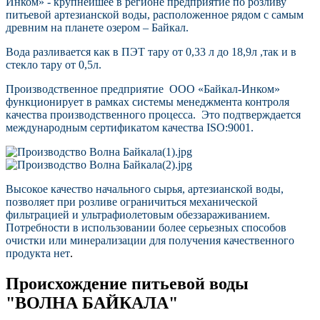
Инком» - крупнейшее в регионе предприятие по розливу
питьевой артезианской воды, расположенное рядом с самым
древним на планете озером – Байкал.
Вода разливается как в ПЭТ тару от 0,33 л до 18,9л ,так и в
стекло тару от 0,5л.
Производственное предприятие ООО «Байкал-Инком»
функционирует в рамках системы менеджмента контроля
качества производственного процесса. Это подтверждается
международным сертификатом качества ISO:9001.
Высокое качество начального сырья, артезианской воды,
позволяет при розливе ограничиться механической
фильтрацией и ультрафиолетовым обеззараживанием.
Потребности в использовании более серьезных способов
очистки или минерализации для получения качественного
продукта нет
.
Происхождение питьевой воды
"ВОЛНА БАЙКАЛА"