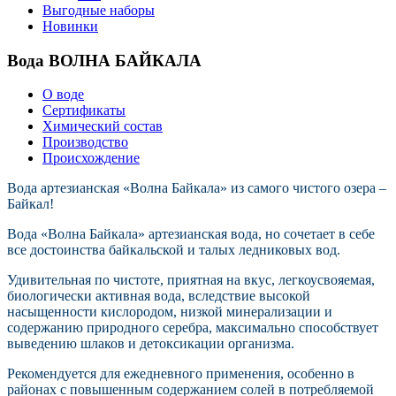
Выгодные наборы
Новинки
Вода ВОЛНА БАЙКАЛА
О воде
Сертификаты
Химический состав
Производство
Происхождение
Вода артезианская «Волна Байкала» из самого чистого озера –
Байкал!
Вода «Волна Байкала» артезианская вода, но сочетает в себе
все достоинства байкальской и талых ледниковых вод.
Удивительная по чистоте, приятная на вкус, легкоусвояемая,
биологически активная вода, вследствие высокой
насыщенности кислородом, низкой минерализации и
содержанию природного серебра, максимально способствует
выведению шлаков и детоксикации организма.
Рекомендуется для ежедневного применения, особенно в
районах с повышенным содержанием солей в потребляемой