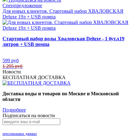
Спецпредложение
Для новых клиентов. Стартовый набор ХВАЛОВСКАЯ
Deluxe 19л + USB помпа
Стартовый набор воды Хваловская Deluxe - 1 бут.х19
литров + USB помпа
599 руб
1 295 руб
Новости
БЕСПЛАТНАЯ ДОСТАВКА
Доставка воды и товаров по Москве и Московской
области
Подробнее
Подписаться на новости
Нажимая на кнопку «Подписаться», Вы даете согласие на обработку своих
персональных данных
.