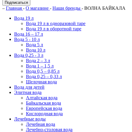
Подписаться
–
Главная
-
О магазине
-
Наши бренды
- ВОЛНА БАЙКАЛА
Вода 19 л
Вода 19 л в одноразовой таре
Вода 19 л в оборотной таре
Вода 16 – 17 л
Вода 5 - 10 л
Вода 5 л
Вода 10 л
Вода 0,25 - 3 л
Вода 2 – 3 л
Вода 1 – 1,5 л
Вода 0,5 – 0,85 л
Вода 0,25 – 0,33 л
Щелочная вода
Вода для детей
Элитная вода
Алтайская вода
Байкальская вода
Европейская вода
Кислородная вода
Лечебные воды
Лечебная вода
Лечебно-столовая вода