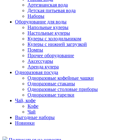
Артезианская вода
Детская питьевая вода
Наборы
Оборудование для воды
Напольные кулеры
Настольные кулеры
Кулеры с холодильником
Кулеры с нижней загрузкой
Помпы
Прочее оборудование
Аксессуары
Аренда кулера
Одноразовая посуда
Одноразовые кофейные чашки
Одноразовые стаканы
Одноразовые столовые приборы
Одноразовые тарелки
Чай, кофе
Кофе
Чай
Выгодные наборы
Новинки
Подписаться на новости