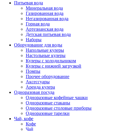
Питьевая вода
Минеральная вода
Газированная вода
Негазированная вода
Горная вода
Артезианская вода
Детская питьевая вода
Наборы
Оборудование для воды
Напольные кулеры
Настольные кулеры
Кулеры с холодильником
Кулеры с нижней загрузкой
Помпы
Прочее оборудование
Аксессуары
Аренда кулера
Одноразовая посуда
Одноразовые кофейные чашки
Одноразовые стаканы
Одноразовые столовые приборы
Одноразовые тарелки
Чай, кофе
Кофе
Чай