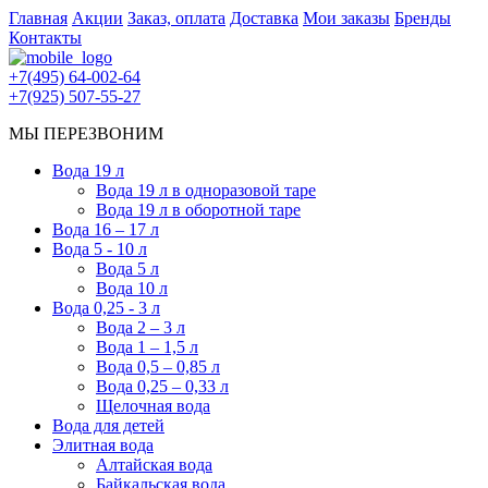
Главная
Акции
Заказ, оплата
Доставка
Мои заказы
Бренды
Контакты
+7(495) 64-002-64
+7(925) 507-55-27
МЫ ПЕРЕЗВОНИМ
Вода 19 л
Вода 19 л в одноразовой таре
Вода 19 л в оборотной таре
Вода 16 – 17 л
Вода 5 - 10 л
Вода 5 л
Вода 10 л
Вода 0,25 - 3 л
Вода 2 – 3 л
Вода 1 – 1,5 л
Вода 0,5 – 0,85 л
Вода 0,25 – 0,33 л
Щелочная вода
Вода для детей
Элитная вода
Алтайская вода
Байкальская вода