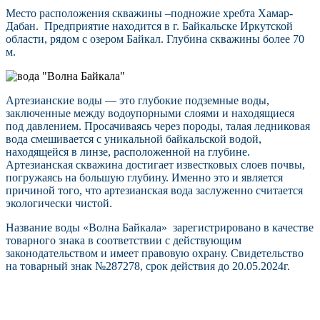
Место расположения скважины –подножие хребта Хамар-
Дабан. Предприятие находится в г. Байкальске Иркутской
области, рядом с озером Байкал. Глубина скважины более 70
м.
Артезианские воды — это глубокие подземные воды,
заключенные между водоупорными слоями и находящиеся
под давлением. Просачиваясь через породы, талая ледниковая
вода смешивается с уникальной байкальской водой,
находящейся в линзе, расположенной на глубине.
Артезианская скважина достигает известковых слоев почвы,
погружаясь на большую глубину. Именно это и является
причиной того, что артезианская вода заслуженно считается
экологически чистой.
Название воды «Волна Байкала» зарегистрировано в качестве
товарного знака в соответствии с действующим
законодательством и имеет правовую охрану. Свидетельство
на товарный знак №287278, срок действия до 20.05.2024г.