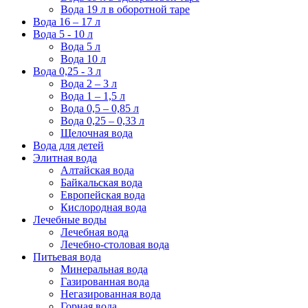
Вода 19 л в оборотной таре
Вода 16 – 17 л
Вода 5 - 10 л
Вода 5 л
Вода 10 л
Вода 0,25 - 3 л
Вода 2 – 3 л
Вода 1 – 1,5 л
Вода 0,5 – 0,85 л
Вода 0,25 – 0,33 л
Щелочная вода
Вода для детей
Элитная вода
Алтайская вода
Байкальская вода
Европейская вода
Кислородная вода
Лечебные воды
Лечебная вода
Лечебно-столовая вода
Питьевая вода
Минеральная вода
Газированная вода
Негазированная вода
Горная вода