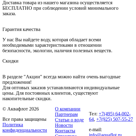
Доставка товара из нашего магазина осуществляется
БЕСПЛАТНО при соблюдении условий минимального
заказа.
Гарантия качества
У нас Вы найдете воду, которая обладает всеми
необходимыми характеристиками в отношении
безопасности, экологии, наличия полезных веществ.
Скидки
В разделе "Акции" всегда можно найти очень выгодные
предложения!
Для оптовых заказов устанавливаются индивидуальные
цены. Для постоянных клиентов, существуют
накопительные скидки.
© Аквафлот 2026
О компании
Тел:
+7(495) 64-002-
Партнерам
Все права защищены
64
,
+7(925) 507-55-27
Статьи о воде
Политика
Новости
e-mail:
конфиденциальности
Контакты
info@aquaflot.ru