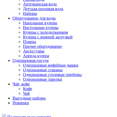
Артезианская вода
Детская питьевая вода
Наборы
Оборудование для воды
Напольные кулеры
Настольные кулеры
Кулеры с холодильником
Кулеры с нижней загрузкой
Помпы
Прочее оборудование
Аксессуары
Аренда кулера
Одноразовая посуда
Одноразовые кофейные чашки
Одноразовые стаканы
Одноразовые столовые приборы
Одноразовые тарелки
Чай, кофе
Кофе
Чай
Выгодные наборы
Новинки
Подписаться на новости