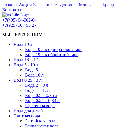
Главная
Акции
Заказ, оплата
Доставка
Мои заказы
Бренды
Контакты
+7(495) 64-002-64
+7(925) 507-55-27
МЫ ПЕРЕЗВОНИМ
Вода 19 л
Вода 19 л в одноразовой таре
Вода 19 л в оборотной таре
Вода 16 – 17 л
Вода 5 - 10 л
Вода 5 л
Вода 10 л
Вода 0,25 - 3 л
Вода 2 – 3 л
Вода 1 – 1,5 л
Вода 0,5 – 0,85 л
Вода 0,25 – 0,33 л
Щелочная вода
Вода для детей
Элитная вода
Алтайская вода
Байкальская вода