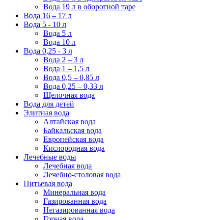
Вода 19 л в оборотной таре
Вода 16 – 17 л
Вода 5 - 10 л
Вода 5 л
Вода 10 л
Вода 0,25 - 3 л
Вода 2 – 3 л
Вода 1 – 1,5 л
Вода 0,5 – 0,85 л
Вода 0,25 – 0,33 л
Щелочная вода
Вода для детей
Элитная вода
Алтайская вода
Байкальская вода
Европейская вода
Кислородная вода
Лечебные воды
Лечебная вода
Лечебно-столовая вода
Питьевая вода
Минеральная вода
Газированная вода
Негазированная вода
Горная вода