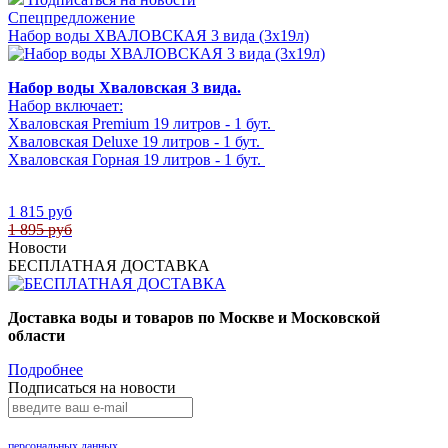
Спецпредложение
Набор воды ХВАЛОВСКАЯ 3 вида (3х19л)
Набор воды Хваловская 3 вида.
Набор включает:
Хваловская Premium 19 литров - 1 бут.
Хваловская Deluxe 19 литров - 1 бут.
Хваловская Горная 19 литров - 1 бут.
1 815 руб
1 895 руб
Новости
БЕСПЛАТНАЯ ДОСТАВКА
Доставка воды и товаров по Москве и Московской
области
Подробнее
Подписаться на новости
Нажимая на кнопку «Подписаться», Вы даете согласие на обработку своих
персональных данных
.