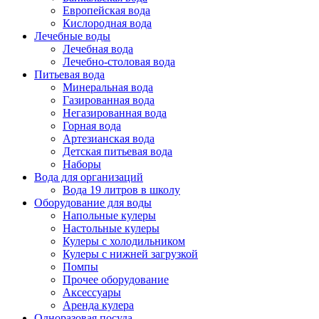
Европейская вода
Кислородная вода
Лечебные воды
Лечебная вода
Лечебно-столовая вода
Питьевая вода
Минеральная вода
Газированная вода
Негазированная вода
Горная вода
Артезианская вода
Детская питьевая вода
Наборы
Вода для организаций
Вода 19 литров в школу
Оборудование для воды
Напольные кулеры
Настольные кулеры
Кулеры с холодильником
Кулеры с нижней загрузкой
Помпы
Прочее оборудование
Аксессуары
Аренда кулера
Одноразовая посуда