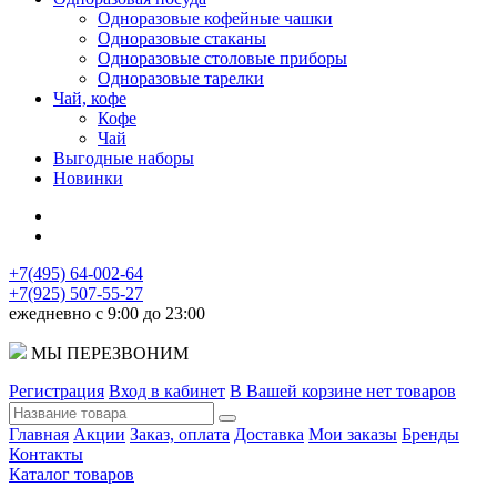
Одноразовые кофейные чашки
Одноразовые стаканы
Одноразовые столовые приборы
Одноразовые тарелки
Чай, кофе
Кофе
Чай
Выгодные наборы
Новинки
+7(495) 64-002-64
+7(925) 507-55-27
ежедневно с 9:00 до 23:00
МЫ ПЕРЕЗВОНИМ
Регистрация
Вход в кабинет
В Вашей корзине нет товаров
Главная
Акции
Заказ, оплата
Доставка
Мои заказы
Бренды
Контакты
Каталог товаров