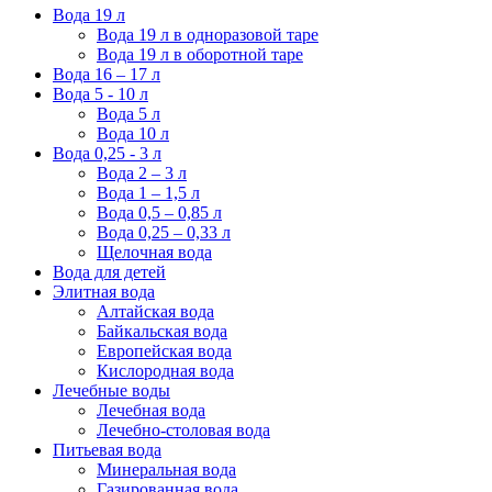
Вода 19 л
Вода 19 л в одноразовой таре
Вода 19 л в оборотной таре
Вода 16 – 17 л
Вода 5 - 10 л
Вода 5 л
Вода 10 л
Вода 0,25 - 3 л
Вода 2 – 3 л
Вода 1 – 1,5 л
Вода 0,5 – 0,85 л
Вода 0,25 – 0,33 л
Щелочная вода
Вода для детей
Элитная вода
Алтайская вода
Байкальская вода
Европейская вода
Кислородная вода
Лечебные воды
Лечебная вода
Лечебно-столовая вода
Питьевая вода
Минеральная вода
Газированная вода