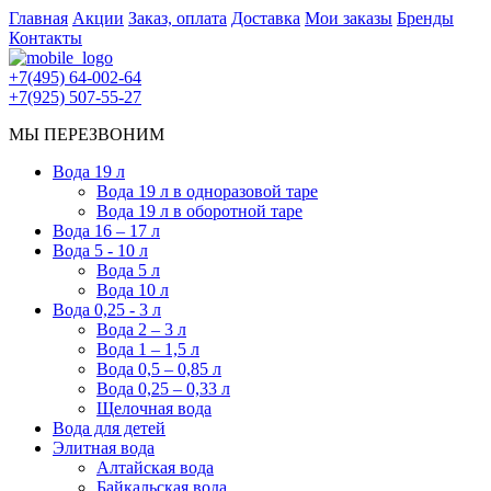
Главная
Акции
Заказ, оплата
Доставка
Мои заказы
Бренды
Контакты
+7(495) 64-002-64
+7(925) 507-55-27
МЫ ПЕРЕЗВОНИМ
Вода 19 л
Вода 19 л в одноразовой таре
Вода 19 л в оборотной таре
Вода 16 – 17 л
Вода 5 - 10 л
Вода 5 л
Вода 10 л
Вода 0,25 - 3 л
Вода 2 – 3 л
Вода 1 – 1,5 л
Вода 0,5 – 0,85 л
Вода 0,25 – 0,33 л
Щелочная вода
Вода для детей
Элитная вода
Алтайская вода
Байкальская вода