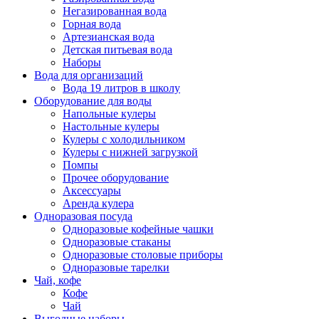
Негазированная вода
Горная вода
Артезианская вода
Детская питьевая вода
Наборы
Вода для организаций
Вода 19 литров в школу
Оборудование для воды
Напольные кулеры
Настольные кулеры
Кулеры с холодильником
Кулеры с нижней загрузкой
Помпы
Прочее оборудование
Аксессуары
Аренда кулера
Одноразовая посуда
Одноразовые кофейные чашки
Одноразовые стаканы
Одноразовые столовые приборы
Одноразовые тарелки
Чай, кофе
Кофе
Чай
Выгодные наборы