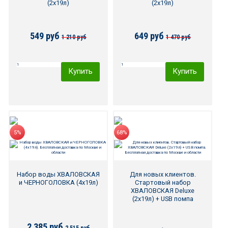
(2х19л)
(2х19л)
420 руб.
555 руб.
549 руб
649 руб
1 210 руб
1 470 руб
35.00 руб/шт
Купить
Купить
Купить
Купить
5%
68%
Набор воды ХВАЛОВСКАЯ
Для новых клиентов.
и ЧЕРНОГОЛОВКА (4х19л)
Стартовый набор
ХВАЛОВСКАЯ Deluxe
(2х19л) + USB помпа
2 385 руб