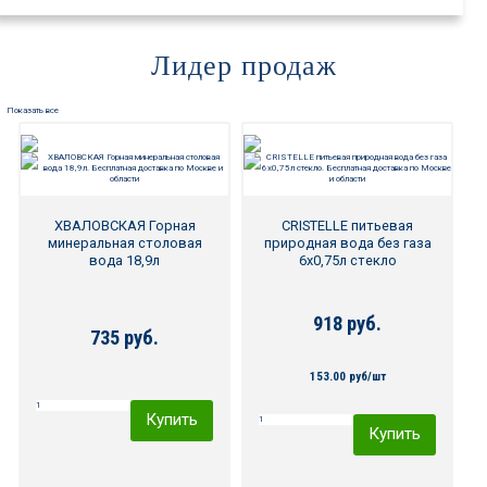
Лидер продаж
Показать все
ХВАЛОВСКАЯ Горная
CRISTELLE питьевая
минеральная столовая
природная вода без газа
вода 18,9л
6х0,75л стекло
918 руб.
735 руб.
153.00 руб/шт
Купить
Купить