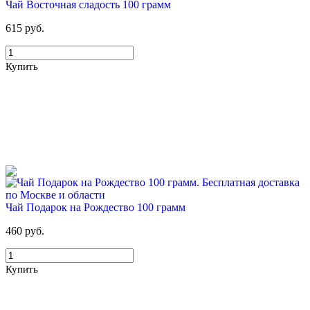
Чай Восточная сладость 100 грамм
Купить
615 руб.
Купить
55%
Для новых клиентов. Стартовый набор ХВАЛОВСКАЯ
Premium (2х19л)
499 руб
1 110 руб
Чай Подарок на Рождество 100 грамм
Купить
460 руб.
Купить