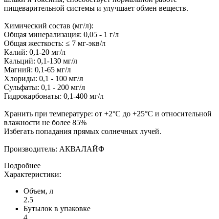
пищеварительной системы и улучшает обмен веществ.
Химический состав (мг/л):
Общая минерализация: 0,05 - 1 г/л
Общая жесткость: ≤ 7 мг-экв/л
Калий: 0,1-20 мг/л
Кальций: 0,1-130 мг/л
Магний: 0,1-65 мг/л
Хлориды: 0,1 - 100 мг/л
Сульфаты: 0,1 - 200 мг/л
Гидрокарбонаты: 0,1-400 мг/л
Хранить при температуре: от +2°С до +25°С и относительной
влажности не более 85%
Избегать попадания прямых солнечных лучей.
Производитель: АКВАЛАЙФ
Подробнее
Характеристики:
Объем, л
2.5
Бутылок в упаковке
4