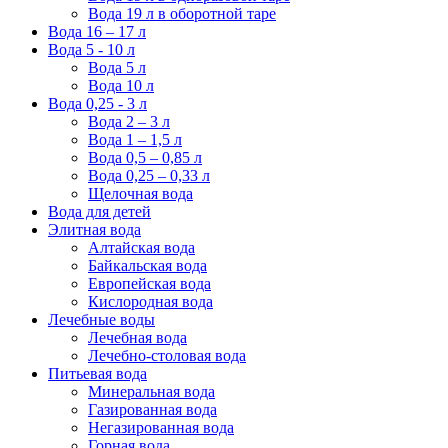
Вода 19 л в оборотной таре
Вода 16 – 17 л
Вода 5 - 10 л
Вода 5 л
Вода 10 л
Вода 0,25 - 3 л
Вода 2 – 3 л
Вода 1 – 1,5 л
Вода 0,5 – 0,85 л
Вода 0,25 – 0,33 л
Щелочная вода
Вода для детей
Элитная вода
Алтайская вода
Байкальская вода
Европейская вода
Кислородная вода
Лечебные воды
Лечебная вода
Лечебно-столовая вода
Питьевая вода
Минеральная вода
Газированная вода
Негазированная вода
Горная вода