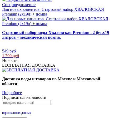
Спецпредложение
Для новых клиентов. Стартовый набор ХВАЛОВСКАЯ
Premium (2х19л) + помпа
Стартовый набор воды Хваловская Premium - 2 бут.х19
литров + механическая помпа.
549 руб
1 700 руб
Новости
БЕСПЛАТНАЯ ДОСТАВКА
Доставка воды и товаров по Москве и Московской
области
Подробнее
Подписаться на новости
Нажимая на кнопку «Подписаться», Вы даете согласие на обработку своих
персональных данных
.