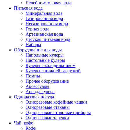
Лечебно-столовая вода
Питьевая вода
Минеральная вода
Газированная вода
Негазированная вода
Горная вода
Артезианская вода
Детская питьевая вода
Наборы
Оборудование для воды
Напольные кулеры
Настольные кулеры
Кулеры с холодильником
Кулеры с нижней загрузкой
Помпы
Прочее оборудование
Аксессуары
Аренда кулера
Одноразовая посуда
Одноразовые кофейные чашки
Одноразовые стаканы
Одноразовые столовые приборы
Одноразовые тарелки
Чай, кофе
Кофе