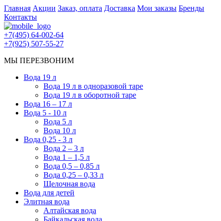
Главная
Акции
Заказ, оплата
Доставка
Мои заказы
Бренды
Контакты
+7(495) 64-002-64
+7(925) 507-55-27
МЫ ПЕРЕЗВОНИМ
Вода 19 л
Вода 19 л в одноразовой таре
Вода 19 л в оборотной таре
Вода 16 – 17 л
Вода 5 - 10 л
Вода 5 л
Вода 10 л
Вода 0,25 - 3 л
Вода 2 – 3 л
Вода 1 – 1,5 л
Вода 0,5 – 0,85 л
Вода 0,25 – 0,33 л
Щелочная вода
Вода для детей
Элитная вода
Алтайская вода
Байкальская вода