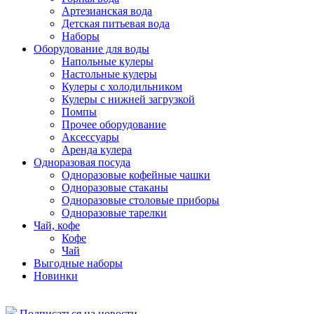
Артезианская вода
Детская питьевая вода
Наборы
Оборудование для воды
Напольные кулеры
Настольные кулеры
Кулеры с холодильником
Кулеры с нижней загрузкой
Помпы
Прочее оборудование
Аксессуары
Аренда кулера
Одноразовая посуда
Одноразовые кофейные чашки
Одноразовые стаканы
Одноразовые столовые приборы
Одноразовые тарелки
Чай, кофе
Кофе
Чай
Выгодные наборы
Новинки
Подписаться на новости